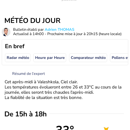
MÉTÉO DU JOUR
Bulletin établi par
Adrien THOMAS
Actualisé à
14h00
- Prochaine mise à jour à
20h15
(heure locale)
En bref
Radar météo
Heure par Heure
Comparateur météo
Pollens et
Résumé de l’expert
Cet après-midi à Valeshkola, Ciel clair.
Les températures évolueront entre 26 et 33°C au cours de la
journée, elles seront très chaudes l'après-midi.
La fiabilité de la situation est très bonne.
De 15h à 18h