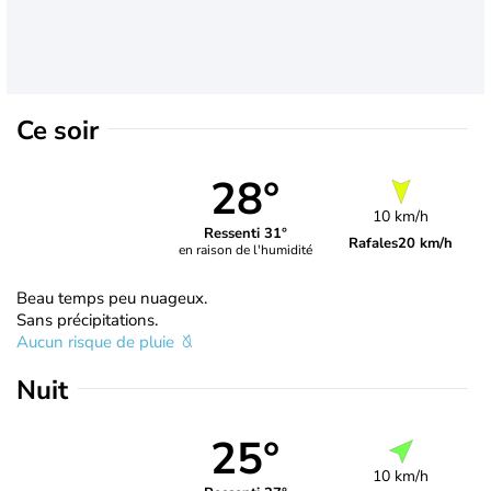
Ce soir
28°
10 km/h
Ressenti 31°
Rafales
20 km/h
en raison de l'humidité
Beau temps peu nuageux.
Sans précipitations.
Aucun risque de pluie
Nuit
25°
10 km/h