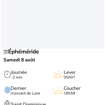
Éphéméride
Samedi 8 août
Journée
Lever
-2 min
05h07
Dernier
Coucher
croissant de Lune
18h58
Saint Dominique