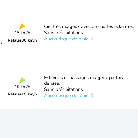
Ciel très nuageux avec de courtes éclaircies.
Sans précipitations.
15 km/h
Aucun risque de pluie
Rafales
30 km/h
nt
Eclaircies et passages nuageux parfois
denses.
10 km/h
Sans précipitations.
Rafales
15 km/h
Aucun risque de pluie