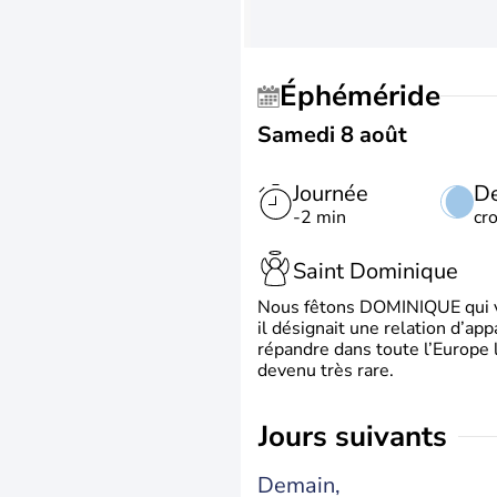
Éphéméride
Samedi 8 août
Journée
De
-2 min
cr
Saint Dominique
Nous fêtons DOMINIQUE qui vien
il désignait une relation d’ap
répandre dans toute l’Europe 
devenu très rare.
jours suivants
Demain,