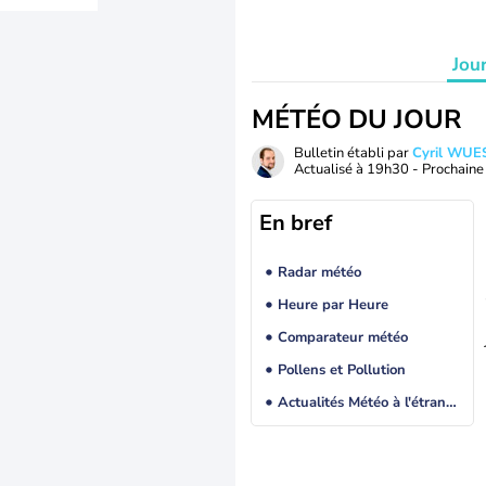
Jou
MÉTÉO DU JOUR
Bulletin établi par
Cyril WUE
Actualisé à
19h30
- Prochaine 
En bref
Radar météo
Heure par Heure
Comparateur météo
Pollens et Pollution
Actualités Météo à l'étranger