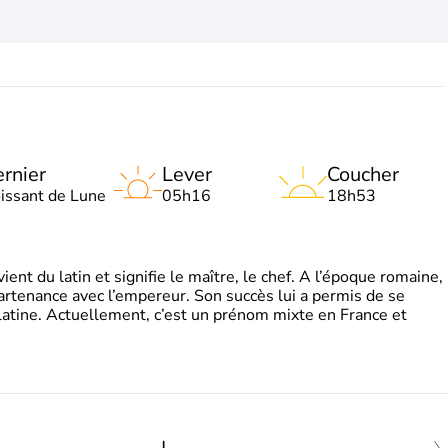
rnier
Lever
Coucher
oissant de Lune
05h16
18h53
t du latin et signifie le maître, le chef. A l’époque romaine,
partenance avec l’empereur. Son succès lui a permis de se
latine. Actuellement, c’est un prénom mixte en France et