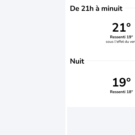
De 21h à minuit
21°
Ressenti 19°
sous l'effet du ve
Nuit
19°
Ressenti 18°