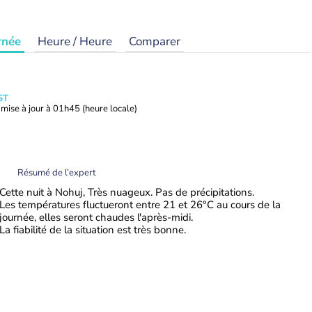
rnée
Heure / Heure
Comparer
ST
mise à jour à
01h45
(heure locale)
Résumé de l’expert
Cette nuit à Nohuj, Très nuageux. Pas de précipitations.
Les températures fluctueront entre 21 et 26°C au cours de la
journée, elles seront chaudes l'après-midi.
La fiabilité de la situation est très bonne.