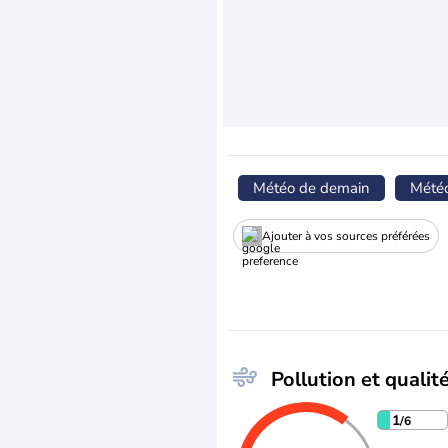
Météo de demain
Mété
Ajouter à vos sources préférées
Pollution et qualité
1
/6