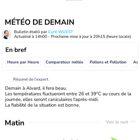
MÉTÉO DE DEMAIN
Bulletin établi par
Cyril WUEST
Actualisé à
14h00
- Prochaine mise à jour à
20h15
(heure locale)
En bref
Heure par Heure
Comparateur météo
Pollens et Pollution
Résumé de l’expert
Demain à Alvard, il fera beau.
Les températures fluctueront entre 26 et 39°C au cours de la
journée, elles seront caniculaires l'après-midi.
La fiabilité de la situation est bonne.
Matin
Voir la nuit