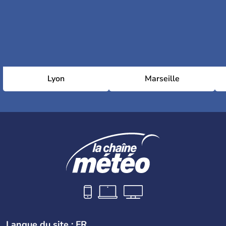
Lyon
Marseille
Langue du site : FR