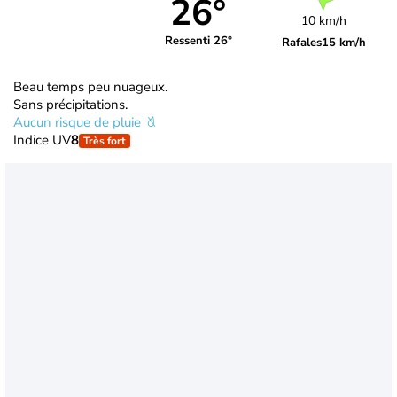
26°
10 km/h
Ressenti 26°
Rafales
15 km/h
Beau temps peu nuageux.
Sans précipitations.
Aucun risque de pluie
Indice UV
8
Très fort