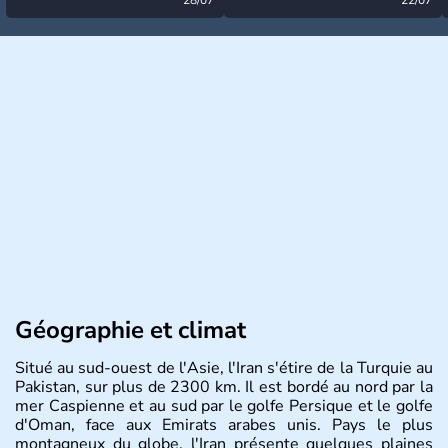
désormais levée
très calme à ce stade ?
Géographie et climat
Situé au sud-ouest de l'Asie, l'Iran s'étire de la Turquie au
Pakistan, sur plus de 2300 km. Il est bordé au nord par la
mer Caspienne et au sud par le golfe Persique et le golfe
d'Oman, face aux Emirats arabes unis. Pays le plus
montagneux du globe, l'Iran présente quelques plaines