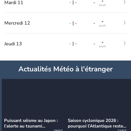
-
-
|
-
Mardi 11
-
km/h
-
-
|
-
Mercredi 12
-
km/h
-
-
|
-
Jeudi 13
-
km/h
Actualités Météo à l'étranger
Puissant séisme au Japon :
Saison cyclonique 2026 :
l’alerte au tsunami
pourquoi l’Atlantique reste
28/07
22/07