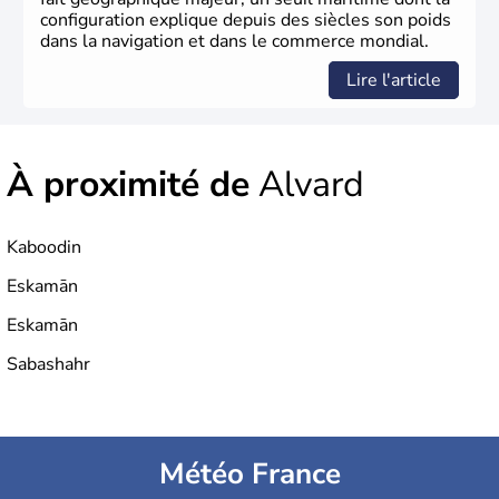
configuration explique depuis des siècles son poids
dans la navigation et dans le commerce mondial.
Lire l'article
À proximité de
Alvard
Kaboodin
Eskamān
Eskamān
Sabashahr
Météo France