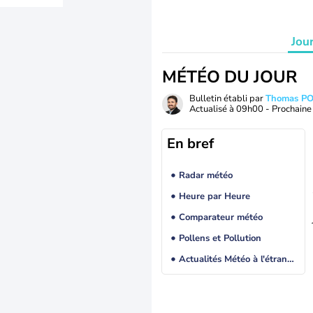
Jou
MÉTÉO DU JOUR
Bulletin établi par
Thomas P
Actualisé à
09h00
- Prochaine 
En bref
Radar météo
Heure par Heure
Comparateur météo
Pollens et Pollution
Actualités Météo à l'étranger