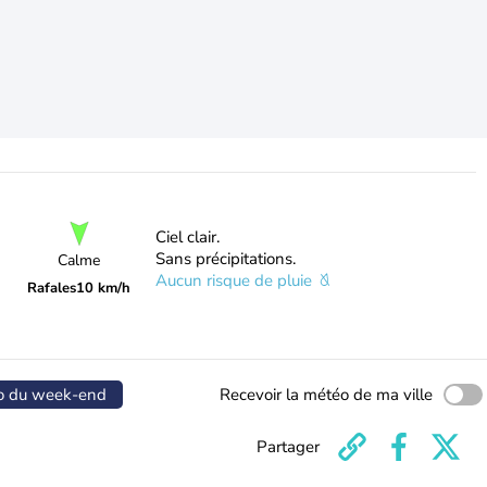
Ciel clair.
Sans précipitations.
Calme
Aucun risque de pluie
Rafales
10 km/h
o du week-end
Recevoir la météo de ma ville
Partager