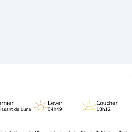
rnier
Lever
Coucher
oissant de Lune
04h49
18h12