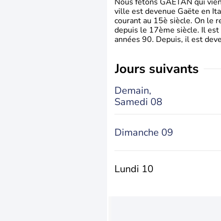
Nous fêtons GAETAN qui vient du
ville est devenue Gaëte en Ita
courant au 15è siècle. On le 
depuis le 17ème siècle. Il est
années 90. Depuis, il est deve
jours suivants
Demain,
Samedi 08
Dimanche 09
Lundi 10