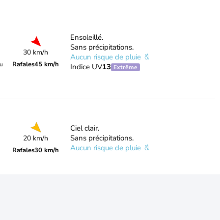
Ensoleillé.
Sans précipitations.
30 km/h
Aucun risque de pluie
Rafales
45 km/h
du
Indice UV
13
Extrême
Ciel clair.
Sans précipitations.
20 km/h
Aucun risque de pluie
Rafales
30 km/h