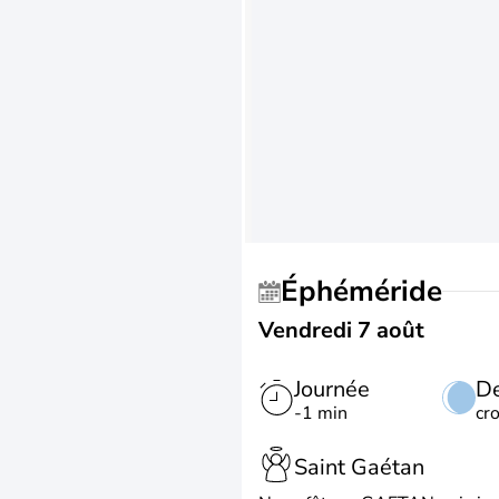
Éphéméride
Vendredi 7 août
Journée
De
-1 min
cr
Saint Gaétan