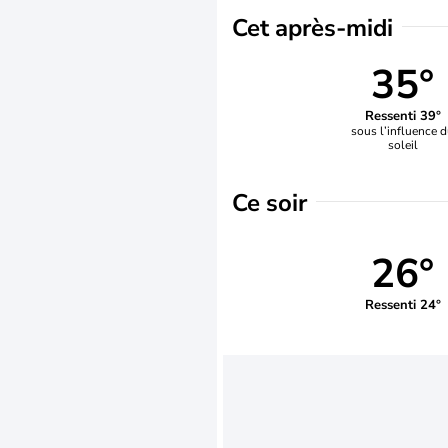
Cet après-midi
35°
Ressenti 39°
sous l’influence 
soleil
Ce soir
26°
Ressenti 24°