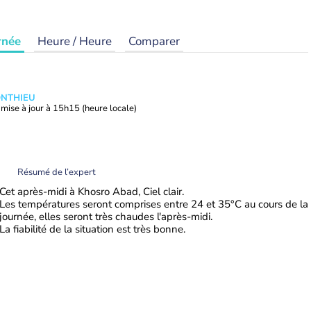
rnée
Heure / Heure
Comparer
ONTHIEU
mise à jour à
15h15
(heure locale)
Résumé de l’expert
Cet après-midi à Khosro Abad, Ciel clair.
Les températures seront comprises entre 24 et 35°C au cours de la
journée, elles seront très chaudes l'après-midi.
La fiabilité de la situation est très bonne.