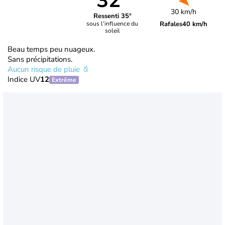
32°
30 km/h
Ressenti 35°
Rafales
40 km/h
sous l’influence du
soleil
Beau temps peu nuageux.
Sans précipitations.
Aucun risque de pluie
Indice UV
12
Extrême