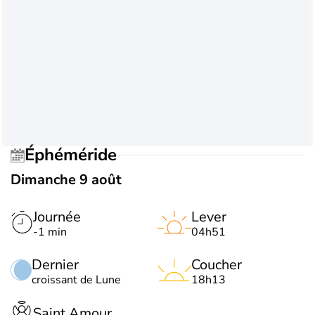
Éphéméride
Dimanche 9 août
Journée
Lever
-1 min
04h51
Dernier
Coucher
croissant de Lune
18h13
Saint Amour