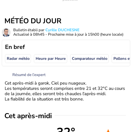
MÉTÉO DU JOUR
Bulletin établi par
Cyrille DUCHESNE
Actualisé à
08h45
- Prochaine mise à jour à
15h00
(heure locale)
En bref
Radar météo
Heure par Heure
Comparateur météo
Pollens et
Résumé de l’expert
Cet après-midi à garok, Ciel peu nuageux.
Les températures seront comprises entre 21 et 32°C au cours
de la journée, elles seront très chaudes l'après-midi.
La fiabilité de la situation est très bonne.
Cet après-midi