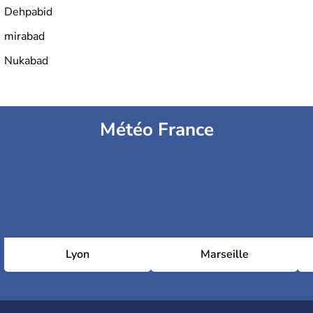
Dehpabid
mirabad
Nukabad
Météo France
Lyon
Marseille