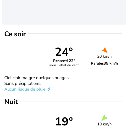
Ce soir
24°
20 km/h
Ressenti 22°
Rafales
35 km/h
sous l'effet du vent
Ciel clair malgré quelques nuages.
Sans précipitations.
Aucun risque de pluie
Nuit
19°
10 km/h