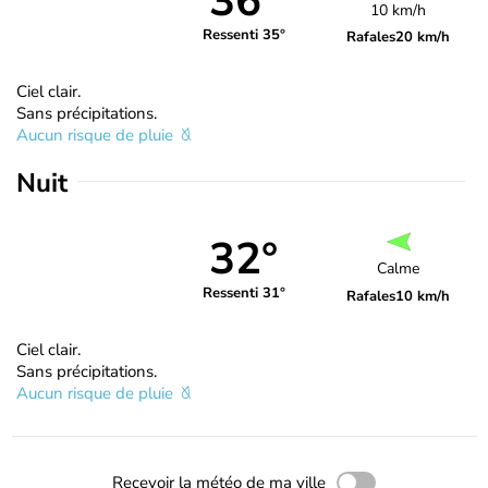
36°
10 km/h
Ressenti 35°
Rafales
20 km/h
Ciel clair.
Sans précipitations.
Aucun risque de pluie
Nuit
32°
Calme
Ressenti 31°
Rafales
10 km/h
Ciel clair.
Sans précipitations.
Aucun risque de pluie
Recevoir la météo de ma ville