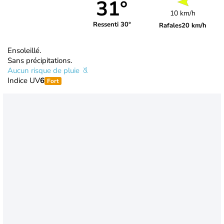
31°
10 km/h
Ressenti 30°
Rafales
20 km/h
Ensoleillé.
Sans précipitations.
Aucun risque de pluie
Indice UV
6
Fort