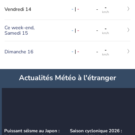
-
-
|
-
Vendredi 14
-
km/h
Ce week-end,
-
-
|
-
-
Samedi 15
km/h
-
-
|
-
Dimanche 16
-
km/h
Actualités Météo à l'étranger
Puissant séisme au Japon :
Saison cyclonique 2026 :