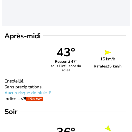
Après-midi
43°
15 km/h
Ressenti 47°
Rafales
25 km/h
sous l’influence du
soleil
Ensoleillé.
Sans précipitations.
Aucun risque de pluie
Indice UV
8
Très fort
Soir