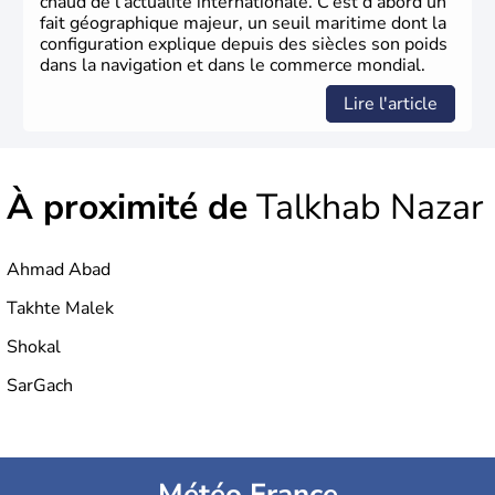
chaud de l’actualité internationale. C’est d’abord un
fait géographique majeur, un seuil maritime dont la
configuration explique depuis des siècles son poids
dans la navigation et dans le commerce mondial.
Lire l'article
À proximité de
Talkhab Nazar
Ahmad Abad
Takhte Malek
Shokal
SarGach
Météo France