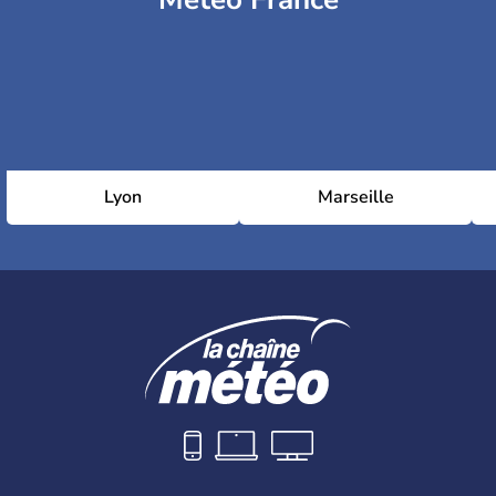
Lyon
Marseille