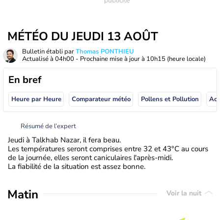
MÉTÉO DU JEUDI 13 AOÛT
Bulletin établi par
Thomas PONTHIEU
Actualisé à
04h00
- Prochaine mise à jour à
10h15
(heure locale)
En bref
Heure par Heure
Comparateur météo
Pollens et Pollution
Résumé de l’expert
Jeudi à Talkhab Nazar, il fera beau.
Les températures seront comprises entre 32 et 43°C au cours
de la journée, elles seront caniculaires l'après-midi.
La fiabilité de la situation est assez bonne.
Matin
Voir la nuit