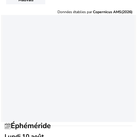
Données établies par
Copernicus AMS(2026)
Éphéméride
Lundi 10 août