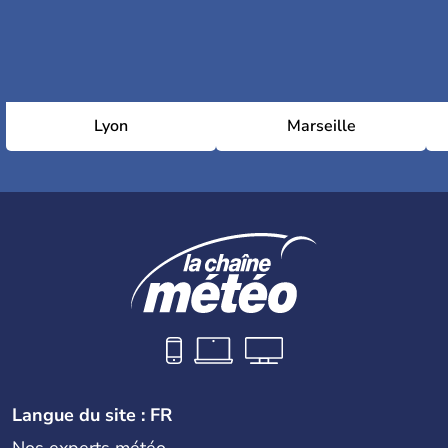
Lyon
Marseille
Langue du site : FR