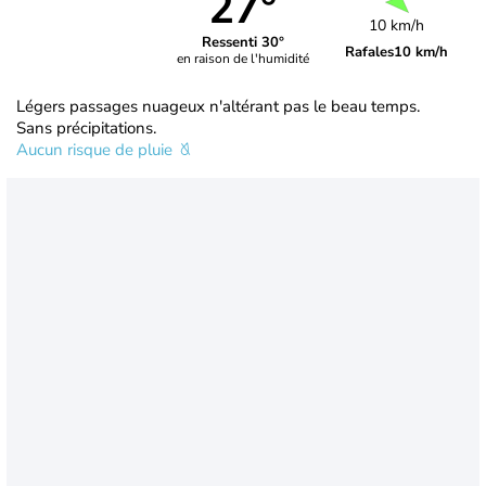
27°
10 km/h
Ressenti 30°
Rafales
10 km/h
en raison de l'humidité
Légers passages nuageux n'altérant pas le beau temps.
Sans précipitations.
Aucun risque de pluie