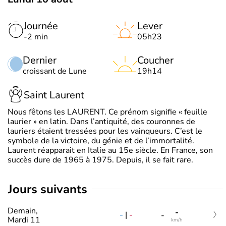
Journée
Lever
-2 min
05h23
Dernier
Coucher
croissant de Lune
19h14
Saint Laurent
Nous fêtons les LAURENT. Ce prénom signifie « feuille
laurier » en latin. Dans l’antiquité, des couronnes de
lauriers étaient tressées pour les vainqueurs. C’est le
symbole de la victoire, du génie et de l’immortalité.
Laurent réapparait en Italie au 15e siècle. En France, son
succès dure de 1965 à 1975. Depuis, il se fait rare.
jours suivants
Demain,
-
-
|
-
-
Mardi 11
km/h