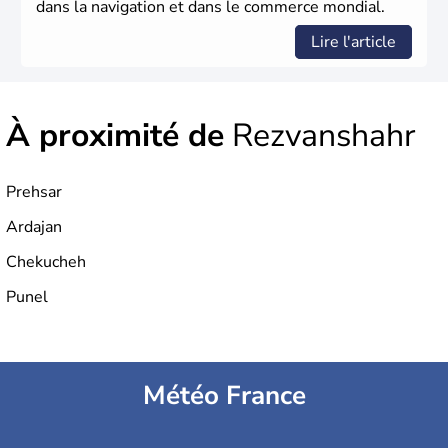
dans la navigation et dans le commerce mondial.
Lire l'article
À proximité de
Rezvanshahr
Prehsar
Ardajan
Chekucheh
Punel
Météo France