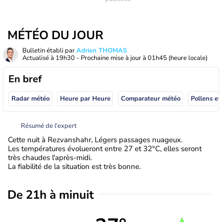
MÉTÉO DU JOUR
Bulletin établi par
Adrien THOMAS
Actualisé à
19h30
- Prochaine mise à jour à
01h45
(heure locale)
En bref
Radar météo
Heure par Heure
Comparateur météo
Pollens et
Résumé de l’expert
Cette nuit à Rezvanshahr, Légers passages nuageux.
Les températures évolueront entre 27 et 32°C, elles seront
très chaudes l'après-midi.
La fiabilité de la situation est très bonne.
De 21h à minuit