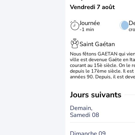
Vendredi 7 août
Journée
De
-1 min
cr
Saint Gaétan
Nous fêtons GAETAN qui vient du
ville est devenue Gaëte en Ita
courant au 15è siècle. On le 
depuis le 17ème siècle. Il est
années 90. Depuis, il est deve
jours suivants
Demain,
Samedi 08
Dimanche 09