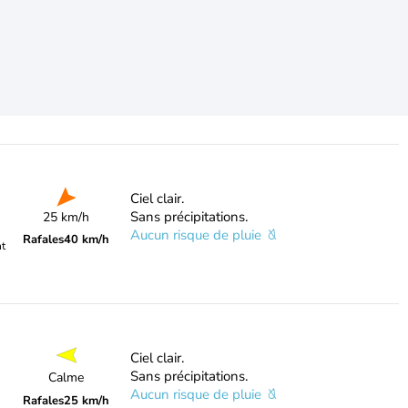
Ciel clair.
Sans précipitations.
25 km/h
Aucun risque de pluie
Rafales
40 km/h
nt
Ciel clair.
Sans précipitations.
Calme
Aucun risque de pluie
Rafales
25 km/h