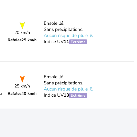
Ensoleillé.
Sans précipitations.
20 km/h
Aucun risque de pluie
Rafales
25 km/h
Indice UV
11
Extrême
Ensoleillé.
Sans précipitations.
25 km/h
Aucun risque de pluie
Rafales
40 km/h
du
Indice UV
13
Extrême