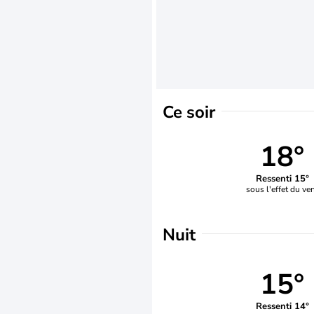
Ce soir
18°
Ressenti 15°
sous l'effet du ve
Nuit
15°
Ressenti 14°