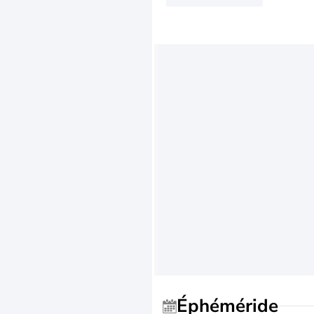
Éphéméride