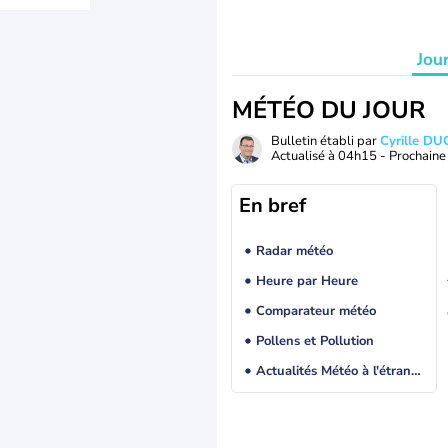
Jou
MÉTÉO DU JOUR
Bulletin établi par
Cyrille D
Actualisé à
04h15
- Prochaine 
En bref
Radar météo
Heure par Heure
Comparateur météo
Pollens et Pollution
Actualités Météo à l'étranger