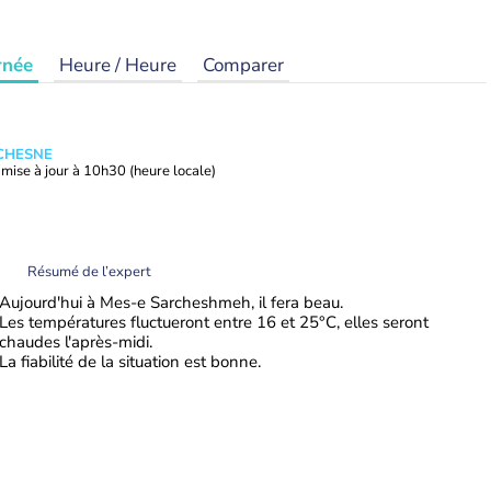
rnée
Heure / Heure
Comparer
UCHESNE
mise à jour à
10h30
(heure locale)
Résumé de l’expert
Aujourd'hui à Mes-e Sarcheshmeh, il fera beau.
Les températures fluctueront entre 16 et 25°C, elles seront
chaudes l'après-midi.
La fiabilité de la situation est bonne.