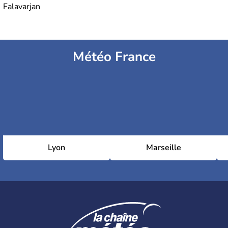
Falavarjan
Météo France
Lyon
Marseille