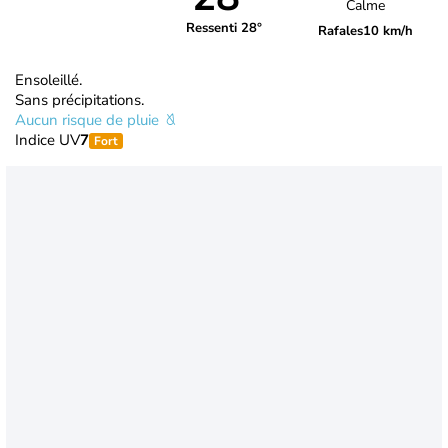
Calme
Ressenti 28°
Rafales
10 km/h
Ensoleillé.
Sans précipitations.
Aucun risque de pluie
Indice UV
7
Fort