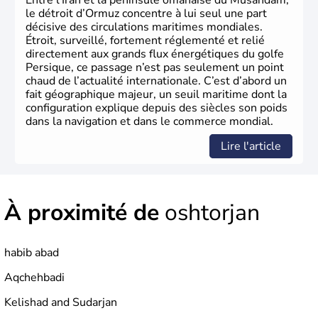
Entre l’Iran et la péninsule omanaise du Musandam,
le détroit d’Ormuz concentre à lui seul une part
décisive des circulations maritimes mondiales.
Étroit, surveillé, fortement réglementé et relié
directement aux grands flux énergétiques du golfe
Persique, ce passage n’est pas seulement un point
chaud de l’actualité internationale. C’est d’abord un
fait géographique majeur, un seuil maritime dont la
configuration explique depuis des siècles son poids
dans la navigation et dans le commerce mondial.
Lire l'article
À proximité de
oshtorjan
habib abad
Aqchehbadi
Kelishad and Sudarjan