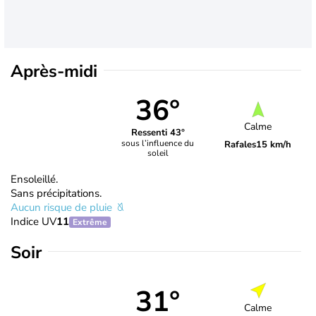
Après-midi
36°
Calme
Ressenti 43°
sous l’influence du
Rafales
15 km/h
soleil
Ensoleillé.
Sans précipitations.
Aucun risque de pluie
Indice UV
11
Extrême
Soir
31°
Calme