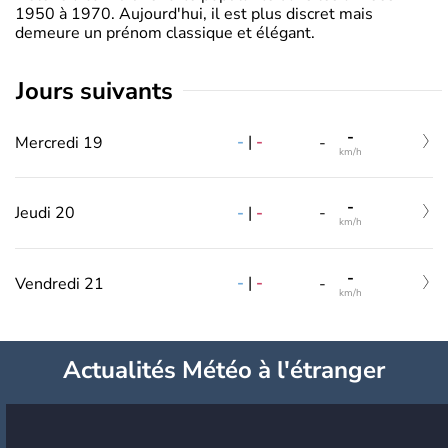
1950 à 1970. Aujourd'hui, il est plus discret mais
demeure un prénom classique et élégant.
jours suivants
-
-
|
-
Mercredi 19
-
km/h
-
-
|
-
Jeudi 20
-
km/h
-
-
|
-
Vendredi 21
-
km/h
Actualités Météo à l'étranger