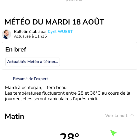
MÉTÉO DU MARDI 18 AOÛT
Bulletin établi par
Cyril WUEST
Actualisé à
11h15
En bref
Actualités Météo à l'étranger
Résumé de l’expert
Mardi à oshtorjan, il fera beau.
Les températures fluctueront entre 28 et 36°C au cours de la
journée, elles seront caniculaires l'après-midi.
Matin
Voir la nuit
28°