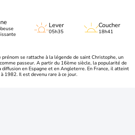
une
Lever
Coucher
bbeuse
05h35
18h41
oissante
rénom se rattache à la légende de saint Christophe, un
é comme passeur. A partir du 16ème siècle, la popularité de
diffusion en Espagne et en Angleterre. En France, il atteint
 1982. Il est devenu rare à ce jour.