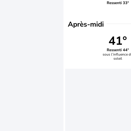
Ressenti 33°
Après-midi
41°
Ressenti 44°
sous l’influence 
soleil