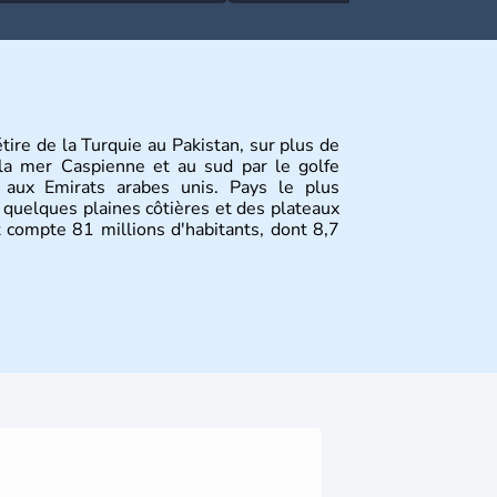
étire de la Turquie au Pakistan, sur plus de
la mer Caspienne et au sud par le golfe
 aux Emirats arabes unis. Pays le plus
 quelques plaines côtières et des plateaux
t compte 81 millions d'habitants, dont 8,7