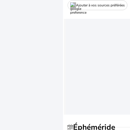
Ajouter à vos sources préférées
Éphéméride