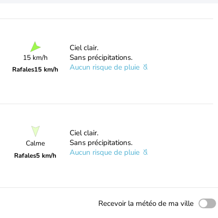
Ciel clair.
Sans précipitations.
15 km/h
Aucun risque de pluie
Rafales
15 km/h
Ciel clair.
Sans précipitations.
Calme
Aucun risque de pluie
Rafales
5 km/h
Recevoir la météo de ma ville