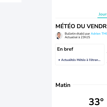
Jour
MÉTÉO DU VENDR
Bulletin établi par
Adrien T
Actualisé à
23h15
En bref
Actualités Météo à l'étranger
Matin
33°