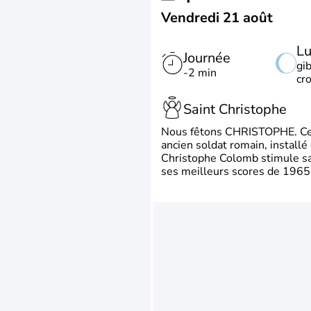
Vendredi 21 août
L
Journée
gi
-2 min
cr
Saint Christophe
Nous fêtons CHRISTOPHE. Ce p
ancien soldat romain, install
Christophe Colomb stimule sa 
ses meilleurs scores de 1965 à