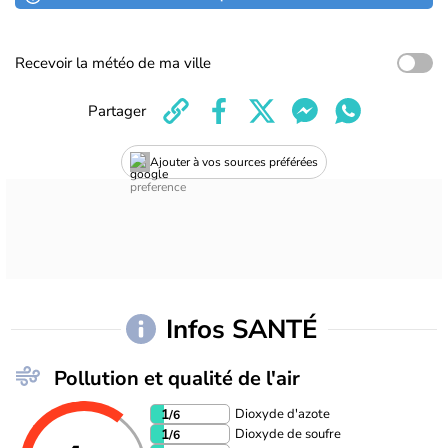
Recevoir la météo de ma ville
Partager
Ajouter à vos sources préférées
Infos SANTÉ
Pollution et qualité de l'air
Dioxyde d'azote
1
/6
Dioxyde de soufre
1
/6