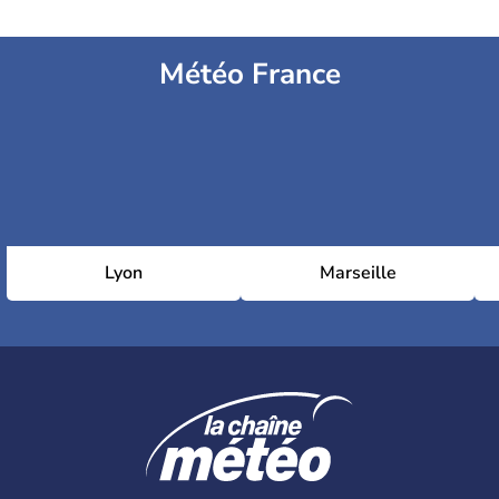
Météo France
Lyon
Marseille