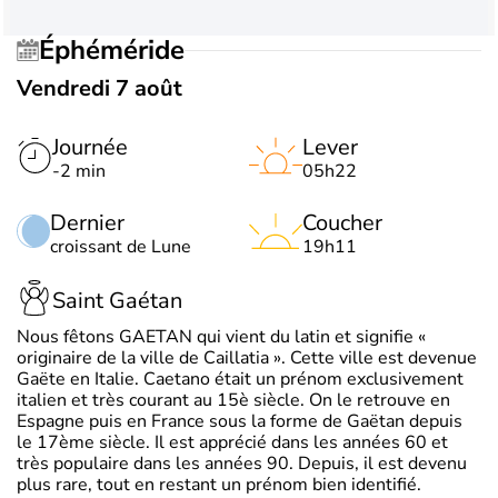
Éphéméride
Vendredi 7 août
Journée
Lever
-2 min
05h22
Dernier
Coucher
croissant de Lune
19h11
Saint Gaétan
Nous fêtons GAETAN qui vient du latin et signifie «
originaire de la ville de Caillatia ». Cette ville est devenue
Gaëte en Italie. Caetano était un prénom exclusivement
italien et très courant au 15è siècle. On le retrouve en
Espagne puis en France sous la forme de Gaëtan depuis
le 17ème siècle. Il est apprécié dans les années 60 et
très populaire dans les années 90. Depuis, il est devenu
plus rare, tout en restant un prénom bien identifié.