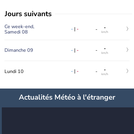
jours suivants
Ce week-end,
-
-
|
-
-
Samedi 08
km/h
-
-
|
-
Dimanche 09
-
km/h
-
-
|
-
Lundi 10
-
km/h
Actualités Météo à l'étranger