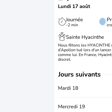
Lundi 17 août
Journée
Pr
-2 min
cr
Sainte Hyacinthe
Nous fêtons les HYACINTHE qui
d’Apollon tué lors d'un lancer
comme lui. En France, Hyacint
discret.
jours suivants
Mardi 18
Mercredi 19