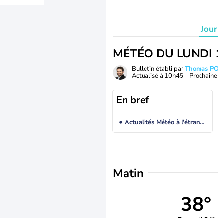
Jour
MÉTÉO DU LUNDI 
Bulletin établi par
Thomas P
Actualisé à
10h45
- Prochaine 
En bref
Actualités Météo à l'étranger
Matin
38°