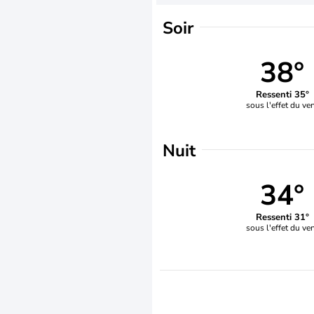
Soir
38°
Ressenti 35°
sous l'effet du ve
Nuit
34°
Ressenti 31°
sous l'effet du ve