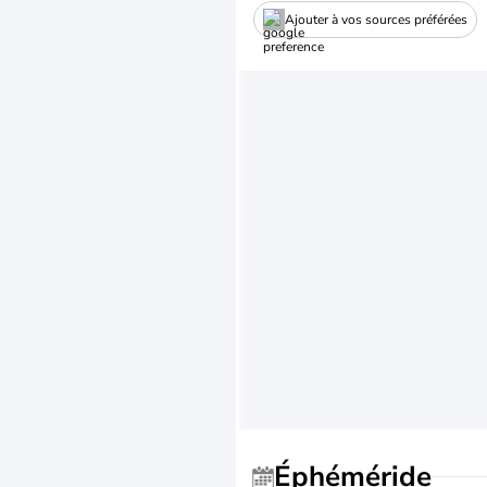
Ajouter à vos sources préférées
Éphéméride