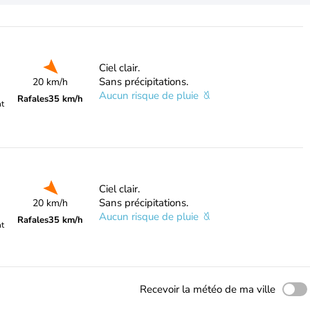
Ciel clair.
Sans précipitations.
20 km/h
Aucun risque de pluie
Rafales
35 km/h
nt
Ciel clair.
Sans précipitations.
20 km/h
Aucun risque de pluie
Rafales
35 km/h
nt
Recevoir la météo de ma ville