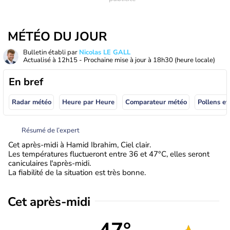
MÉTÉO DU JOUR
Bulletin établi par
Nicolas LE GALL
Actualisé à
12h15
- Prochaine mise à jour à
18h30
(heure locale)
En bref
Radar météo
Heure par Heure
Comparateur météo
Pollens et
Résumé de l’expert
Cet après-midi à Hamid Ibrahim, Ciel clair.
Les températures fluctueront entre 36 et 47°C, elles seront
caniculaires l'après-midi.
La fiabilité de la situation est très bonne.
Cet après-midi