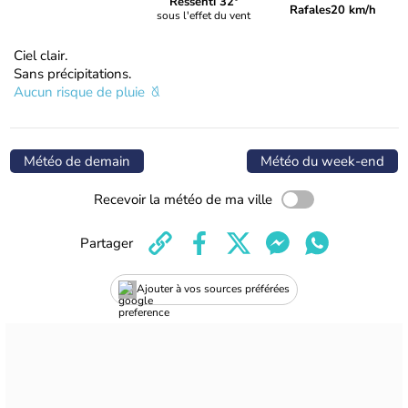
Ressenti 32°
Rafales
20 km/h
sous l'effet du vent
Ciel clair.
Sans précipitations.
Aucun risque de pluie
Météo de demain
Météo du week-end
Recevoir la météo de ma ville
Partager
Ajouter à vos sources préférées