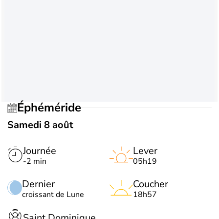
Éphéméride
Samedi 8 août
Journée
Lever
-2 min
05h19
Dernier
Coucher
croissant de Lune
18h57
Saint Dominique