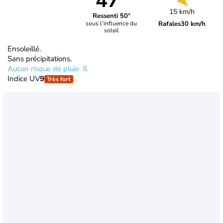
47°
15 km/h
Ressenti 50°
Rafales
30 km/h
sous l’influence du
soleil
Ensoleillé.
Sans précipitations.
Aucun risque de pluie
Indice UV
9
Très fort