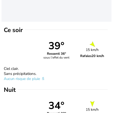
Ce soir
39°
15 km/h
Ressenti 36°
Rafales
20 km/h
sous l'effet du vent
Ciel clair.
Sans précipitations.
Aucun risque de pluie
Nuit
34°
15 km/h