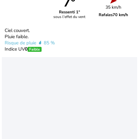
7°
35 km/h
Ressenti 1°
Rafales
70 km/h
sous l'effet du vent
Ciel couvert.
Pluie faible.
Risque de pluie
85 %
Indice UV
0
Faible