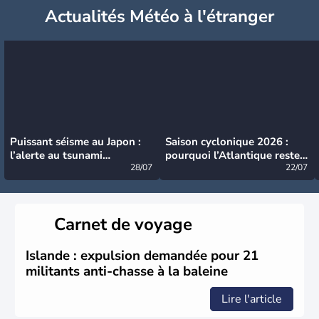
Actualités Météo à l'étranger
Puissant séisme au Japon :
Saison cyclonique 2026 :
l’alerte au tsunami
pourquoi l’Atlantique reste
désormais levée
28/07
très calme à ce stade ?
22/07
Carnet de voyage
Islande : expulsion demandée pour 21
militants anti-chasse à la baleine
Lire l'article