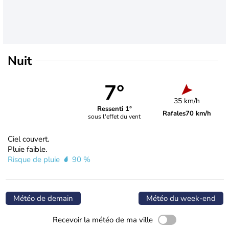
Nuit
7°
35 km/h
Ressenti 1°
Rafales
70 km/h
sous l'effet du vent
Ciel couvert.
Pluie faible.
Risque de pluie
90 %
Météo de demain
Météo du week-end
Recevoir la météo de ma ville