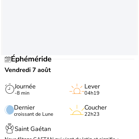
Éphéméride
Vendredi 7 août
Journée
Lever
-8 min
04h19
Dernier
Coucher
croissant de Lune
22h23
Saint Gaétan