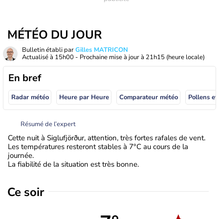
MÉTÉO DU JOUR
Bulletin établi par
Gilles MATRICON
Actualisé à
15h00
- Prochaine mise à jour à
21h15
(heure locale)
En bref
Radar météo
Heure par Heure
Comparateur météo
Pollens et
Résumé de l’expert
Cette nuit à Siglufjörður, attention, très fortes rafales de vent.
Les températures resteront stables à 7°C au cours de la
journée.
La fiabilité de la situation est très bonne.
Ce soir