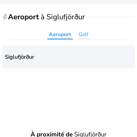
Aeroport
à Siglufjörður
Aeroport
Golf
Siglufjörður
À proximité de
Siglufjörður