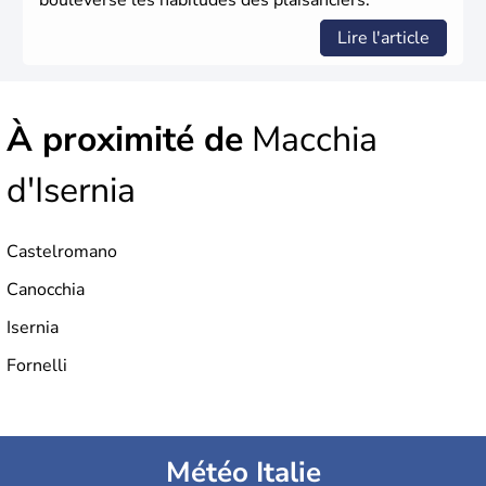
bouleverse les habitudes des plaisanciers.
Lire l'article
À proximité de
Macchia
d'Isernia
Castelromano
Canocchia
Isernia
Fornelli
Météo Italie