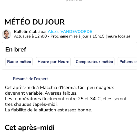
MÉTÉO DU JOUR
Bulletin établi par
Alexis VANDEVOORDE
Actualisé à
12h00
- Prochaine mise à jour à
15h15
(heure locale)
En bref
Radar météo
Heure par Heure
Comparateur météo
Pollens et
Résumé de l’expert
Cet après-midi à Macchia d'Isernia, Ciel peu nuageux
devenant variable. Averses faibles.
Les températures fluctueront entre 25 et 34°C, elles seront
très chaudes l'après-midi.
La fiabilité de la situation est assez bonne.
Cet après-midi