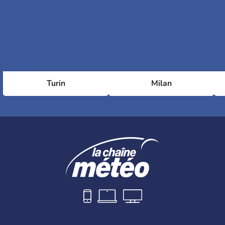
Turin
Milan