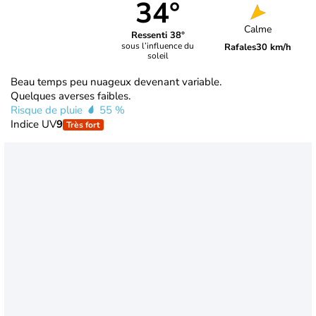
34°
Calme
Ressenti 38°
sous l’influence du
Rafales
30 km/h
soleil
Beau temps peu nuageux devenant variable.
Quelques averses faibles.
Risque de pluie
55 %
Indice UV
9
Très fort