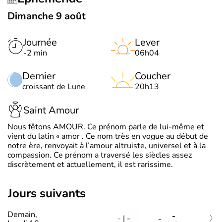
Dimanche 9 août
Journée
Lever
-2 min
06h04
Dernier
Coucher
croissant de Lune
20h13
Saint Amour
Nous fêtons AMOUR. Ce prénom parle de lui-même et
vient du latin « amor . Ce nom très en vogue au début de
notre ère, renvoyait à l’amour altruiste, universel et à la
compassion. Ce prénom a traversé les siècles assez
discrètement et actuellement, il est rarissime.
jours suivants
Demain,
-
-
|
-
-