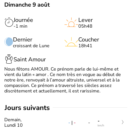
Dimanche 9 août
Journée
Lever
-1 min
05h48
Dernier
Coucher
croissant de Lune
18h41
Saint Amour
Nous fêtons AMOUR. Ce prénom parle de lui-même et
vient du latin « amor . Ce nom très en vogue au début de
notre ère, renvoyait à l’amour altruiste, universel et à la
compassion. Ce prénom a traversé les siècles assez
discrètement et actuellement, il est rarissime.
jours suivants
Demain,
-
-
|
-
-
Lundi 10
km/h