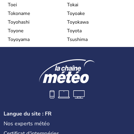
Toei
Tokai
Tokoname
Toyoake
Toyohashi
Toyokawa
Toyone
Toyota
Toyoyama
Tsushima
Langue du site : FR
Nos experts météo
Certificat d'intempéries