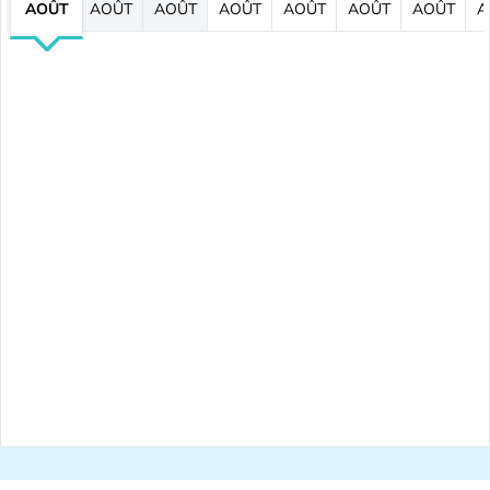
AOÛT
AOÛT
AOÛT
AOÛT
AOÛT
AOÛT
AOÛT
A