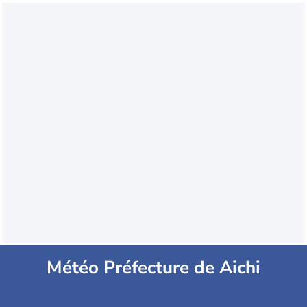
Météo Préfecture de Aichi