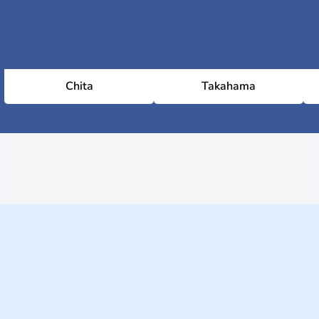
Chita
Takahama