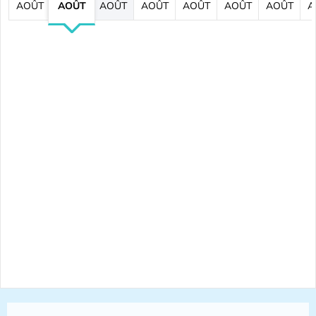
AOÛT
AOÛT
AOÛT
AOÛT
AOÛT
AOÛT
AOÛT
A