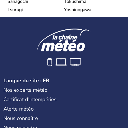
Sanagochi
Tokushima
Tsurugi
Yoshinogawa
Langue du site : FR
Nos experts météo
Certificat d'intempéries
Alerte météo
Nous connaître
Nous rejoindre