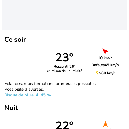
Ce soir
23°
10 km/h
Rafales
45 km/h
Ressenti 26°
en raison de l'humidité
>80 km/h
Eclaircies, mais formations brumeuses possibles.
Possibilité d'averses.
Risque de pluie
45 %
Nuit
22°