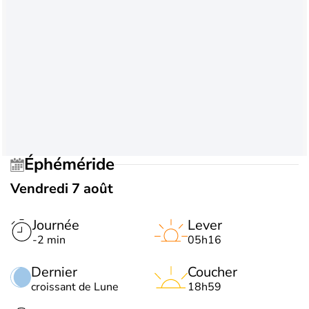
Éphéméride
Vendredi 7 août
Journée
Lever
-2 min
05h16
Dernier
Coucher
croissant de Lune
18h59