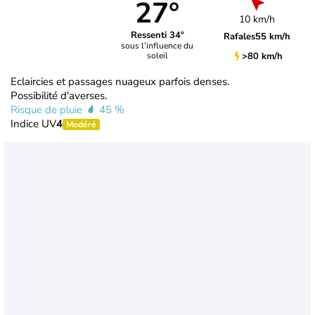
27°
10 km/h
Ressenti 34°
Rafales
55 km/h
sous l’influence du
>80 km/h
soleil
Eclaircies et passages nuageux parfois denses.
Possibilité d'averses.
Risque de pluie
45 %
Indice UV
4
Modéré