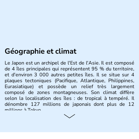
Géographie et climat
Le Japon est un archipel de l'Est de l'Asie. Il est composé
de 4 îles principales qui représentent 95 % du territoire,
et d'environ 3 000 autres petites îles. Il se situe sur 4
plaques tectoniques (Pacifique, Atlantique, Philippines,
Eurasiatique) et possède un relief très largement
composé de zones montagneuses. Son climat diffère
selon la localisation des îles : de tropical à tempéré. Il
dénombre 127 millions de japonais dont plus de 12
millions à Tokyo.
Histoire et administration
Il semblerait que le Japon ait été fondé au VIIe siècle