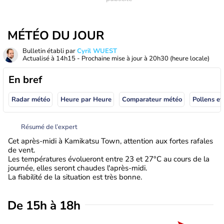
MÉTÉO DU JOUR
Bulletin établi par
Cyril WUEST
Actualisé à
14h15
- Prochaine mise à jour à
20h30
(heure locale)
En bref
Radar météo
Heure par Heure
Comparateur météo
Pollens et
Résumé de l’expert
Cet après-midi à Kamikatsu Town, attention aux fortes rafales
de vent.
Les températures évolueront entre 23 et 27°C au cours de la
journée, elles seront chaudes l'après-midi.
La fiabilité de la situation est très bonne.
De 15h à 18h