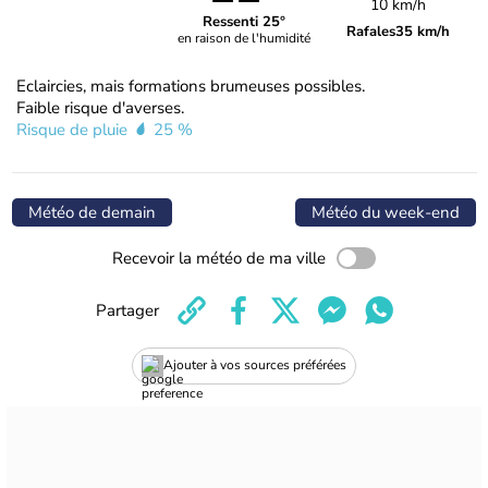
10 km/h
Ressenti 25°
Rafales
35 km/h
en raison de l'humidité
Eclaircies, mais formations brumeuses possibles.
Faible risque d'averses.
Risque de pluie
25 %
Météo de demain
Météo du week-end
Recevoir la météo de ma ville
Partager
Ajouter à vos sources préférées