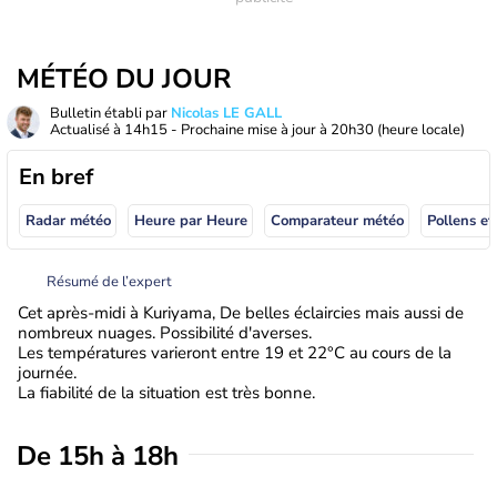
MÉTÉO DU JOUR
Bulletin établi par
Nicolas LE GALL
Actualisé à
14h15
- Prochaine mise à jour à
20h30
(heure locale)
En bref
Radar météo
Heure par Heure
Comparateur météo
Pollens et
Résumé de l’expert
Cet après-midi à Kuriyama, De belles éclaircies mais aussi de
nombreux nuages. Possibilité d'averses.
Les températures varieront entre 19 et 22°C au cours de la
journée.
La fiabilité de la situation est très bonne.
De 15h à 18h