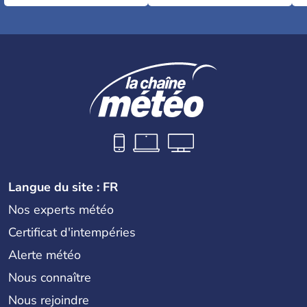
Langue du site : FR
Nos experts météo
Certificat d'intempéries
Alerte météo
Nous connaître
Nous rejoindre