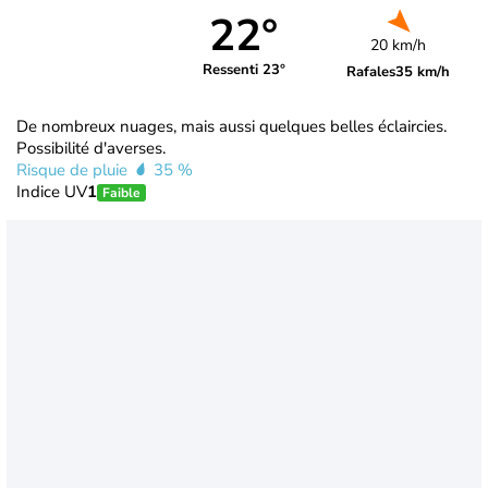
22°
20 km/h
Ressenti 23°
Rafales
35 km/h
De nombreux nuages, mais aussi quelques belles éclaircies.
Possibilité d'averses.
Risque de pluie
35 %
Indice UV
1
Faible