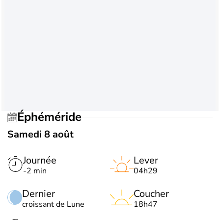
Éphéméride
Samedi 8 août
Journée
Lever
-2 min
04h29
Dernier
Coucher
croissant de Lune
18h47