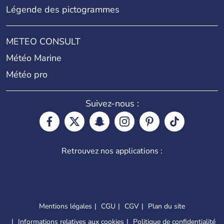
Légende des pictogrammes
METEO CONSULT
Météo Marine
Météo pro
Suivez-nous :
Retrouvez nos applications :
Mentions légales
CGU
CGV
Plan du site
Informations relatives aux cookies
Politique de confidentialité