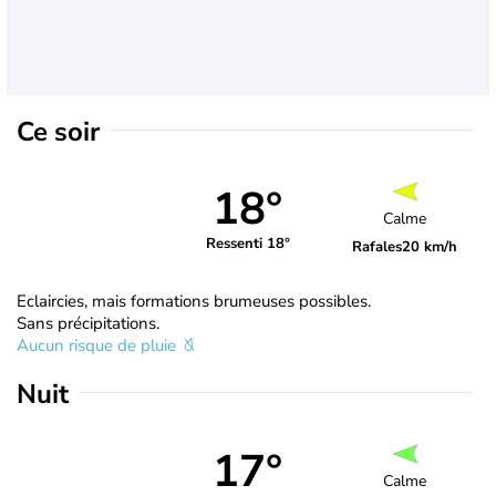
Ce soir
18°
Calme
Ressenti 18°
Rafales
20 km/h
Eclaircies, mais formations brumeuses possibles.
Sans précipitations.
Aucun risque de pluie
Nuit
17°
Calme