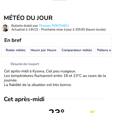
MÉTÉO DU JOUR
Bulletin établi par
Thomas PONTHIEU
Actualisé à
14h15
- Prochaine mise à jour à
20h30
(heure locale)
En bref
Radar météo
Heure par Heure
Comparateur météo
Pollens et
Résumé de l’expert
Cet après-midi à Kyowa, Ciel peu nuageux.
Les températures fluctueront entre 18 et 23°C au cours de la
journée.
La fiabilité de la situation est très bonne.
Cet après-midi