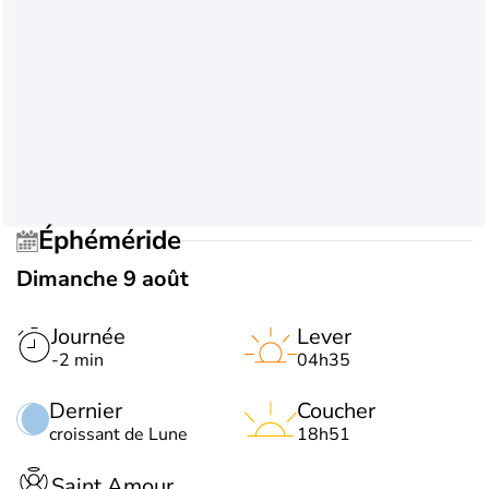
Éphéméride
Dimanche 9 août
Journée
Lever
-2 min
04h35
Dernier
Coucher
croissant de Lune
18h51
Saint Amour