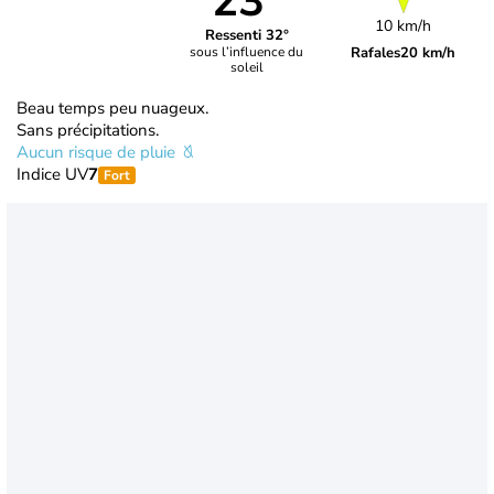
23°
10 km/h
Ressenti 32°
Rafales
20 km/h
sous l’influence du
soleil
Beau temps peu nuageux.
Sans précipitations.
Aucun risque de pluie
Indice UV
7
Fort