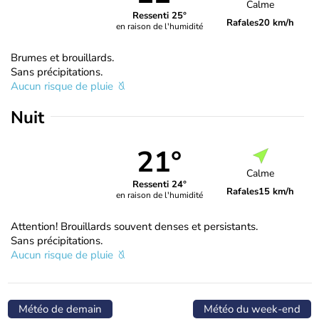
Calme
Ressenti 25°
Rafales
20 km/h
en raison de l'humidité
Brumes et brouillards.
Sans précipitations.
Aucun risque de pluie
Nuit
21°
Calme
Ressenti 24°
Rafales
15 km/h
en raison de l'humidité
Attention! Brouillards souvent denses et persistants.
Sans précipitations.
Aucun risque de pluie
Météo de demain
Météo du week-end