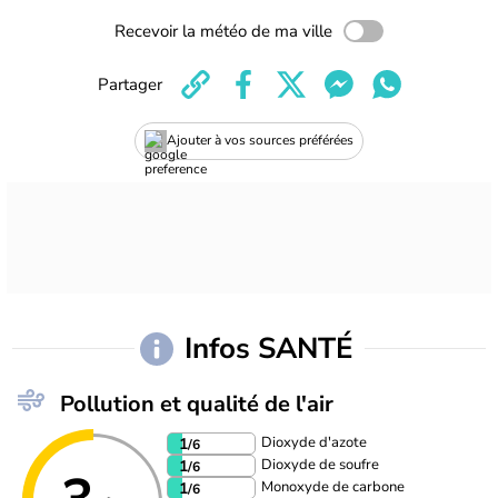
Recevoir la météo de ma ville
Partager
Ajouter à vos sources préférées
Infos SANTÉ
Pollution et qualité de l'air
Dioxyde d'azote
1
/6
Dioxyde de soufre
1
/6
Monoxyde de carbone
1
/6