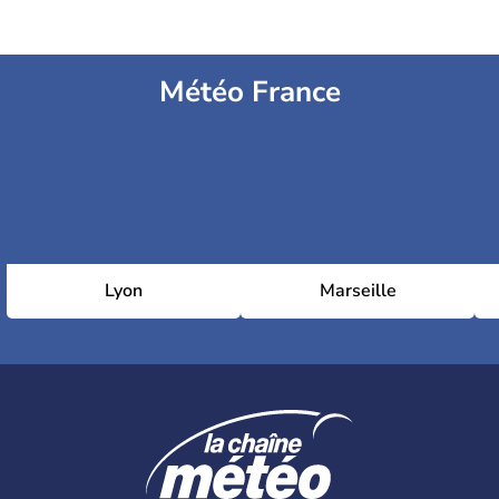
Météo France
Lyon
Marseille