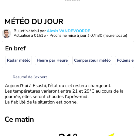
MÉTÉO DU JOUR
Bulletin établi par
Alexis VANDEVOORDE
Actualisé à
01h15
- Prochaine mise à jour à
07h30
(heure locale)
En bref
Radar météo
Heure par Heure
Comparateur météo
Pollens et
Résumé de l’expert
Aujourd'hui à Esashi, l'état du ciel restera changeant.
Les températures varieront entre 21 et 29°C au cours de la
journée, elles seront chaudes l'après-midi.
La fiabilité de la situation est bonne.
Ce matin