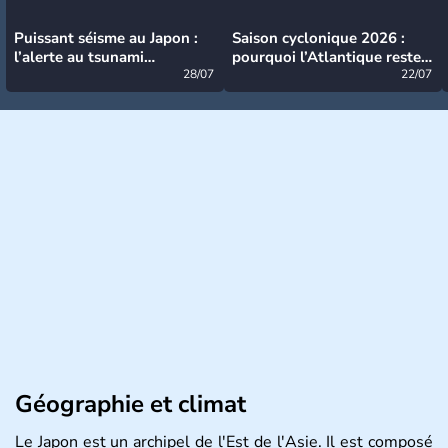
Puissant séisme au Japon :
Saison cyclonique 2026 :
l’alerte au tsunami
pourquoi l’Atlantique reste
désormais levée
28/07
très calme à ce stade ?
22/07
Géographie et climat
Le Japon est un archipel de l'Est de l'Asie. Il est composé