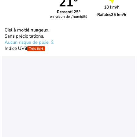
21°
10 km/h
Ressenti 25°
Rafales
25 km/h
en raison de l'humidité
Ciel à moitié nuageux.
Sans précipitations.
Aucun risque de pluie
Indice UV
8
Très fort