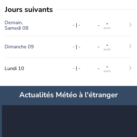
jours suivants
Demain,
-
-
|
-
-
Samedi 08
km/h
-
-
|
-
Dimanche 09
-
km/h
-
-
|
-
Lundi 10
-
km/h
Actualités Météo à l'étranger