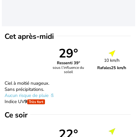
Cet après-midi
29°
10 km/h
Ressenti 39°
Rafales
25 km/h
sous l’influence du
soleil
Ciel à moitié nuageux.
Sans précipitations.
Aucun risque de pluie
Indice UV
9
Très fort
Ce soir
22°