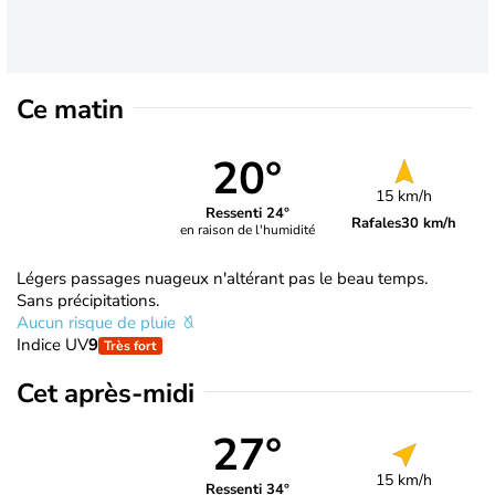
Ce matin
20°
15 km/h
Ressenti 24°
Rafales
30 km/h
en raison de l'humidité
Légers passages nuageux n'altérant pas le beau temps.
Sans précipitations.
Aucun risque de pluie
Indice UV
9
Très fort
Cet après-midi
27°
15 km/h
Ressenti 34°