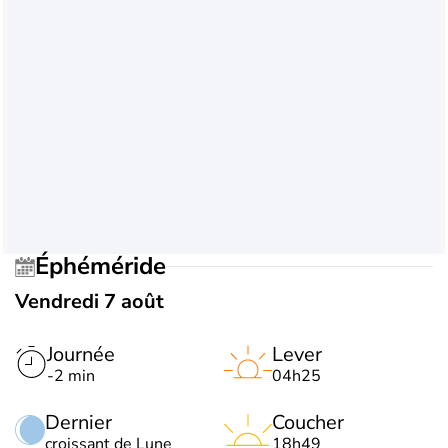
Éphéméride
Vendredi 7 août
Journée
Lever
-2 min
04h25
Dernier
Coucher
croissant de Lune
18h49