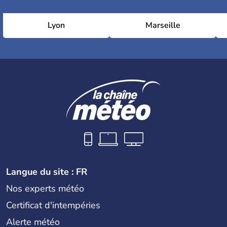
Lyon
Marseille
Langue du site : FR
Nos experts météo
Certificat d'intempéries
Alerte météo