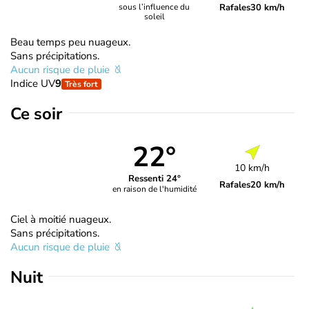
Rafales
30 km/h
sous l’influence du
soleil
Beau temps peu nuageux.
Sans précipitations.
Aucun risque de pluie
Indice UV
9
Très fort
Ce soir
22°
10 km/h
Ressenti 24°
Rafales
20 km/h
en raison de l'humidité
Ciel à moitié nuageux.
Sans précipitations.
Aucun risque de pluie
Nuit