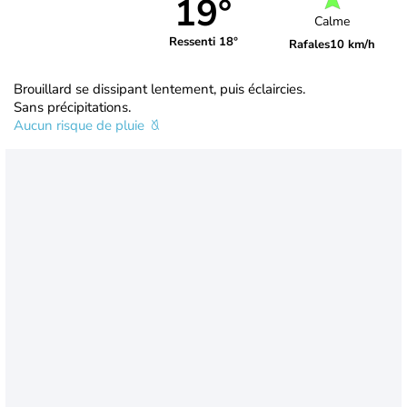
19°
Calme
Ressenti 18°
Rafales
10 km/h
Brouillard se dissipant lentement, puis éclaircies.
Sans précipitations.
Aucun risque de pluie