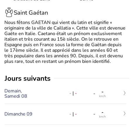
Saint Gaétan
Nous fêtons GAETAN qui vient du latin et signifie «
originaire de la ville de Caillatia ». Cette ville est devenue
Gaëte en Italie. Caetano était un prénom exclusivement
italien et très courant au 15è siècle. On le retrouve en
Espagne puis en France sous la forme de Gaëtan depuis
le 17ème siècle. Il est apprécié dans les années 60 et
très populaire dans les années 90. Depuis, il est devenu
plus rare, tout en restant un prénom bien identifié.
jours suivants
Demain,
-
-
|
-
-
Samedi 08
km/h
-
-
|
-
Dimanche 09
-
km/h