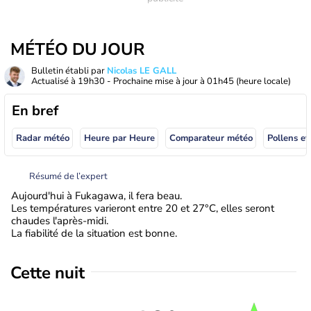
MÉTÉO DU JOUR
Bulletin établi par
Nicolas LE GALL
Actualisé à
19h30
- Prochaine mise à jour à
01h45
(heure locale)
En bref
Radar météo
Heure par Heure
Comparateur météo
Pollens et
Résumé de l’expert
Aujourd'hui à Fukagawa, il fera beau.
Les températures varieront entre 20 et 27°C, elles seront
chaudes l'après-midi.
La fiabilité de la situation est bonne.
Cette nuit