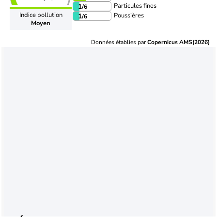
Particules fines
1
/6
Indice pollution
Poussières
1
/6
Moyen
Données établies par
Copernicus AMS(2026)