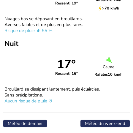
Rafales
10 km/h
Ressenti 19°
>70 km/h
Nuages bas se déposant en brouillards.
Averses faibles et de plus en plus rares.
Risque de pluie
55 %
Nuit
17°
Calme
Ressenti 16°
Rafales
10 km/h
Brouillard se dissipant lentement, puis éclaircies.
Sans précipitations.
Aucun risque de pluie
Météo de demain
Météo du week-end