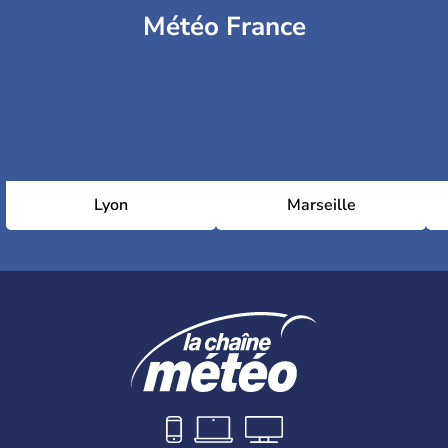
Météo France
Lyon
Marseille