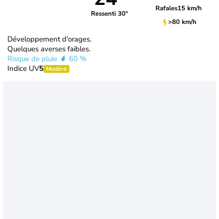
Rafales
15 km/h
Ressenti 30°
>80 km/h
Développement d'orages.
Quelques averses faibles.
Risque de pluie
60 %
Indice UV
5
Modéré