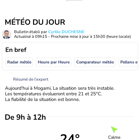
MÉTÉO DU JOUR
Bulletin établi par
Cyrille DUCHESNE
Actualisé à
09h15
- Prochaine mise à jour à
15h30
(heure locale)
En bref
Radar météo
Heure par Heure
Comparateur météo
Pollens et
Résumé de l’expert
Aujourd'hui à Mogami, La situation sera très instable.
Les températures évolueront entre 21 et 25°C.
La fiabilité de la situation est bonne.
De 9h à 12h
24°
Calme