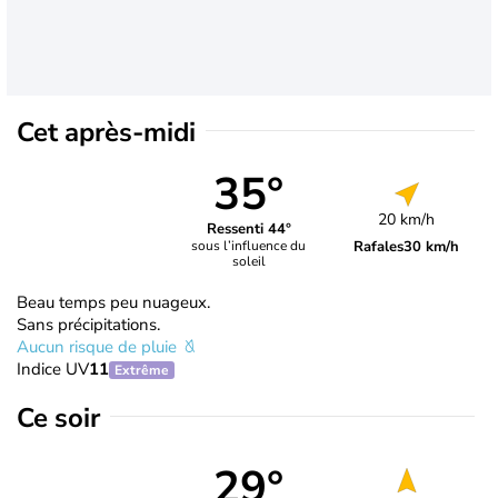
Cet après-midi
35°
20 km/h
Ressenti 44°
Rafales
30 km/h
sous l’influence du
soleil
Beau temps peu nuageux.
Sans précipitations.
Aucun risque de pluie
Indice UV
11
Extrême
Ce soir
29°