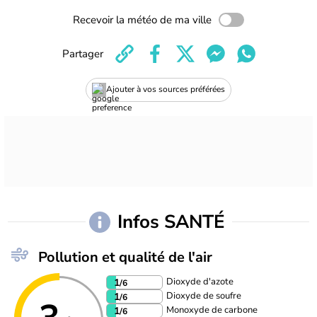
Recevoir la météo de ma ville
Partager
Ajouter à vos sources préférées
Infos SANTÉ
Pollution et qualité de l'air
Dioxyde d'azote
1
/6
Dioxyde de soufre
1
/6
Monoxyde de carbone
1
/6