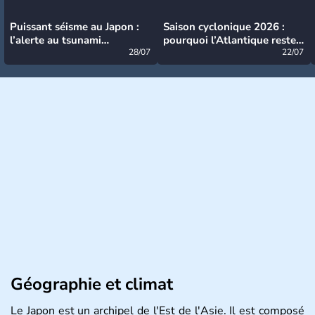
Puissant séisme au Japon :
Saison cyclonique 2026 :
l’alerte au tsunami
pourquoi l’Atlantique reste
désormais levée
28/07
très calme à ce stade ?
22/07
Géographie et climat
Le Japon est un archipel de l'Est de l'Asie. Il est composé