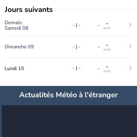
jours suivants
Demain,
-
-
|
-
-
Samedi 08
km/h
-
-
|
-
Dimanche 09
-
km/h
-
-
|
-
Lundi 10
-
km/h
Actualités Météo à l'étranger