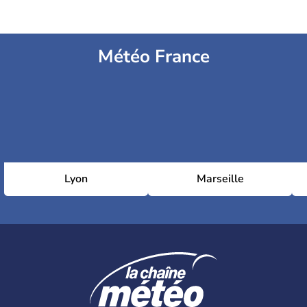
Météo France
Lyon
Marseille