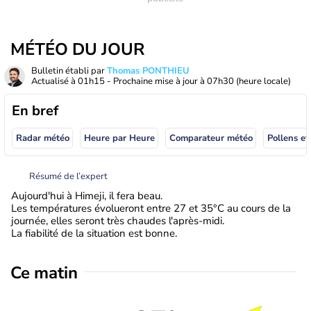
MÉTÉO DU JOUR
Bulletin établi par
Thomas PONTHIEU
Actualisé à
01h15
- Prochaine mise à jour à
07h30
(heure locale)
En bref
Radar météo
Heure par Heure
Comparateur météo
Pollens et
Résumé de l’expert
Aujourd'hui à Himeji, il fera beau.
Les températures évolueront entre 27 et 35°C au cours de la
journée, elles seront très chaudes l'après-midi.
La fiabilité de la situation est bonne.
Ce matin