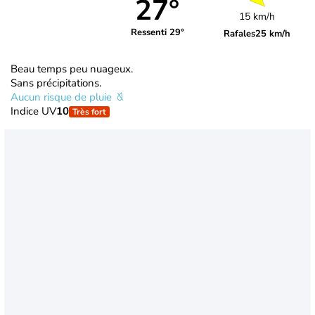
27°
15 km/h
Ressenti 29°
Rafales
25 km/h
Beau temps peu nuageux.
Sans précipitations.
Aucun risque de pluie
Indice UV
10
Très fort