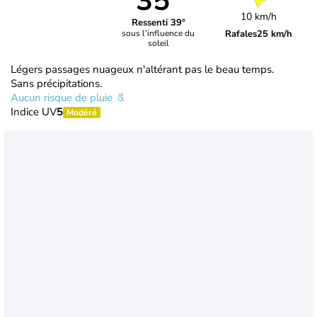
35°
10 km/h
Ressenti 39°
Rafales
25 km/h
sous l’influence du
soleil
Légers passages nuageux n'altérant pas le beau temps.
Sans précipitations.
Aucun risque de pluie
Indice UV
5
Modéré