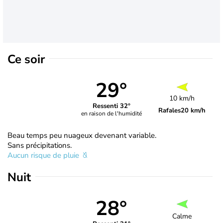
Ce soir
29°
10 km/h
Ressenti 32°
Rafales
20 km/h
en raison de l'humidité
Beau temps peu nuageux devenant variable.
Sans précipitations.
Aucun risque de pluie
Nuit
28°
Calme