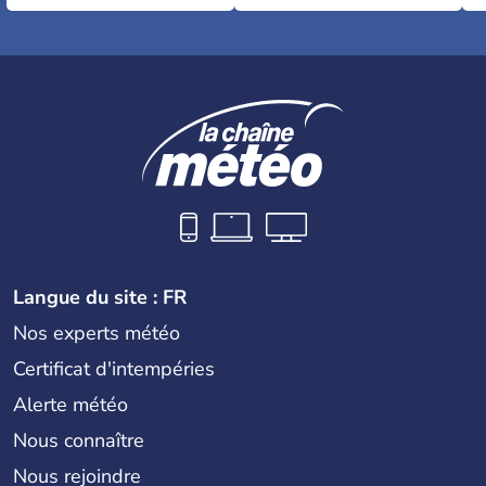
Langue du site : FR
Nos experts météo
Certificat d'intempéries
Alerte météo
Nous connaître
Nous rejoindre