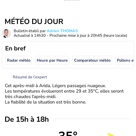
MÉTÉO DU JOUR
Bulletin établi par
Adrien THOMAS
Actualisé à
14h30
- Prochaine mise à jour à
20h45
(heure locale)
En bref
Radar météo
Heure par Heure
Comparateur météo
Pollens et
Résumé de l’expert
Cet après-midi à Arida, Légers passages nuageux.
Les températures évolueront entre 29 et 35°C, elles seront
très chaudes l'après-midi.
La fiabilité de la situation est très bonne.
De 15h à 18h