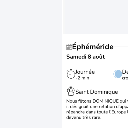
Éphéméride
Samedi 8 août
Journée
De
-2 min
cr
Saint Dominique
Nous fêtons DOMINIQUE qui vien
il désignait une relation d’ap
répandre dans toute l’Europe 
devenu très rare.