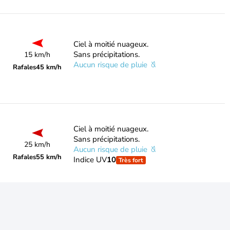
Ciel à moitié nuageux.
Sans précipitations.
15 km/h
Aucun risque de pluie
Rafales
45 km/h
Ciel à moitié nuageux.
Sans précipitations.
25 km/h
Aucun risque de pluie
Rafales
55 km/h
Indice UV
10
Très fort