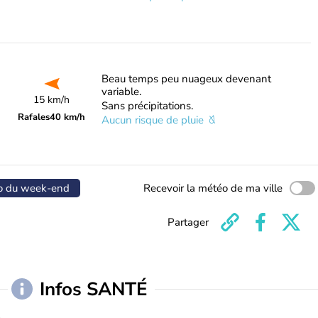
Beau temps peu nuageux devenant
variable.
15 km/h
Sans précipitations.
Rafales
40 km/h
Aucun risque de pluie
o du week-end
Recevoir la météo de ma ville
Partager
Infos SANTÉ