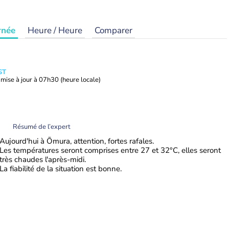
rnée
Heure / Heure
Comparer
ST
mise à jour à
07h30
(heure locale)
Résumé de l’expert
Aujourd'hui à Ōmura, attention, fortes rafales.
Les températures seront comprises entre 27 et 32°C, elles seront
très chaudes l'après-midi.
La fiabilité de la situation est bonne.