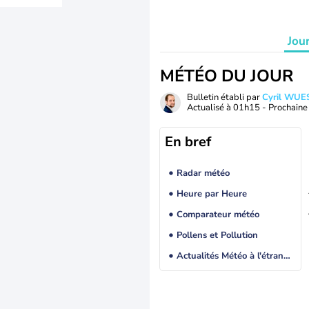
Jou
MÉTÉO DU JOUR
Bulletin établi par
Cyril WUE
Actualisé à
01h15
- Prochaine 
En bref
Radar météo
Heure par Heure
Comparateur météo
Pollens et Pollution
Actualités Météo à l'étranger