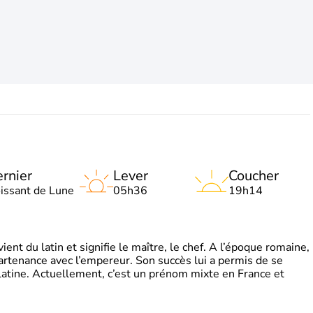
rnier
Lever
Coucher
oissant de Lune
05h36
19h14
t du latin et signifie le maître, le chef. A l’époque romaine,
partenance avec l’empereur. Son succès lui a permis de se
latine. Actuellement, c’est un prénom mixte en France et