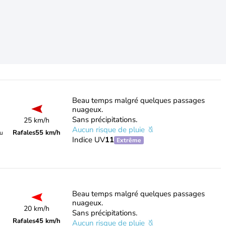
Beau temps malgré quelques passages
nuageux.
Sans précipitations.
25 km/h
Aucun risque de pluie
Rafales
55 km/h
du
Indice UV
11
Extrême
Beau temps malgré quelques passages
nuageux.
20 km/h
Sans précipitations.
Rafales
45 km/h
Aucun risque de pluie