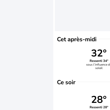
Cet après-midi
32°
Ressenti 34°
sous l’influence 
soleil
Ce soir
28°
Ressenti 28°