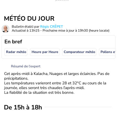
MÉTÉO DU JOUR
Bulletin établi par
Régis CRÊPET
Actualisé à
13h15
- Prochaine mise à jour à
19h30
(heure locale)
En bref
Radar météo
Heure par Heure
Comparateur météo
Pollens et
Résumé de l’expert
Cet après-midi à Kalacha, Nuages et larges éclaircies. Pas de
précipitations.
Les températures varieront entre 28 et 32°C au cours de la
journée, elles seront très chaudes l'après-midi.
La fiabilité de la situation est très bonne.
De 15h à 18h