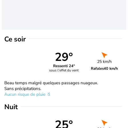
Ce soir
29°
25 km/h
Ressenti 24°
Rafales
40 km/h
sous l'effet du vent
Beau temps malgré quelques passages nuageux.
Sans précipitations.
Aucun risque de pluie
Nuit
25°