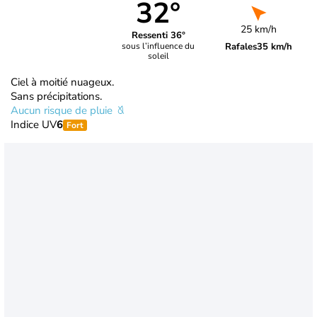
32°
25 km/h
Ressenti 36°
Rafales
35 km/h
sous l’influence du
soleil
Ciel à moitié nuageux.
Sans précipitations.
Aucun risque de pluie
Indice UV
6
Fort