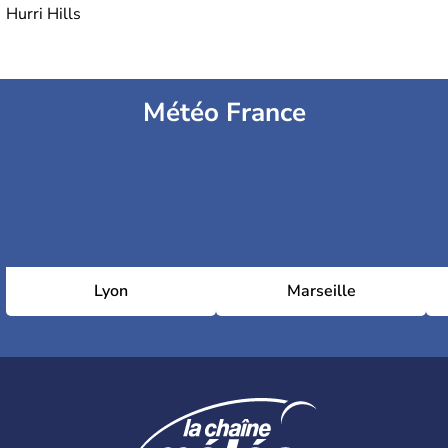
Hurri Hills
Météo France
Lyon
Marseille