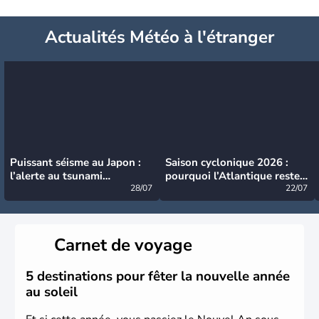
Actualités Météo à l'étranger
Puissant séisme au Japon :
Saison cyclonique 2026 :
l’alerte au tsunami
pourquoi l’Atlantique reste
désormais levée
28/07
très calme à ce stade ?
22/07
Carnet de voyage
5 destinations pour fêter la nouvelle année
au soleil