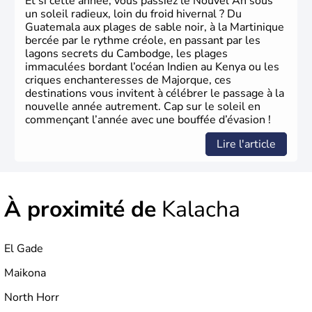
Et si cette année, vous passiez le Nouvel An sous
un soleil radieux, loin du froid hivernal ? Du
Guatemala aux plages de sable noir, à la Martinique
bercée par le rythme créole, en passant par les
lagons secrets du Cambodge, les plages
immaculées bordant l’océan Indien au Kenya ou les
criques enchanteresses de Majorque, ces
destinations vous invitent à célébrer le passage à la
nouvelle année autrement. Cap sur le soleil en
commençant l’année avec une bouffée d’évasion !
Lire l'article
À proximité de
Kalacha
El Gade
Maikona
North Horr