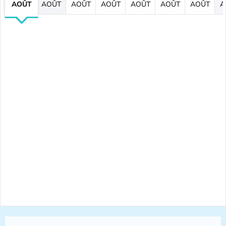
AOÛT
AOÛT
AOÛT
AOÛT
AOÛT
AOÛT
AOÛT
A