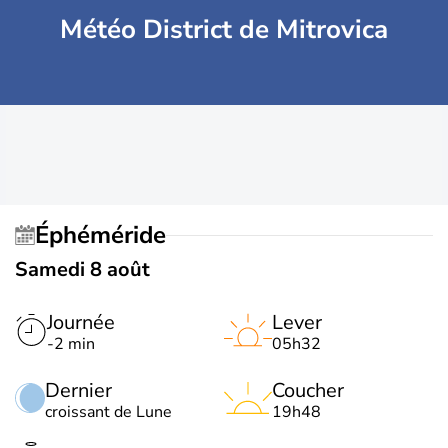
Météo District de Mitrovica
Éphéméride
Samedi 8 août
Journée
Lever
-2 min
05h32
Dernier
Coucher
croissant de Lune
19h48