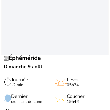
Éphéméride
Dimanche 9 août
Journée
Lever
-2 min
05h34
Dernier
Coucher
croissant de Lune
19h46