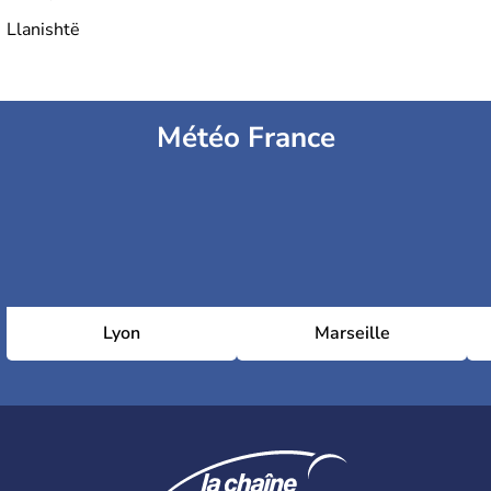
Llanishtë
Météo France
Lyon
Marseille