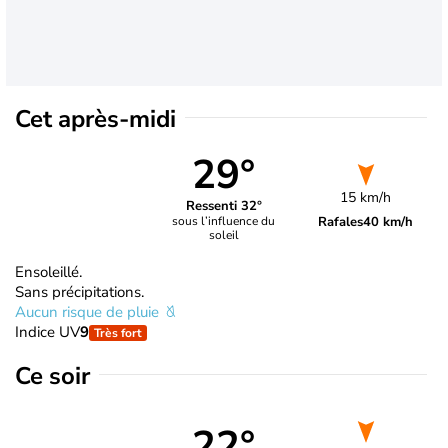
Cet après-midi
29°
15 km/h
Ressenti 32°
Rafales
40 km/h
sous l’influence du
soleil
Ensoleillé.
Sans précipitations.
Aucun risque de pluie
Indice UV
9
Très fort
Ce soir
22°