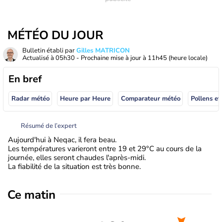
MÉTÉO DU JOUR
Bulletin établi par
Gilles MATRICON
Actualisé à
05h30
- Prochaine mise à jour à
11h45
(heure locale)
En bref
Radar météo
Heure par Heure
Comparateur météo
Pollens et
Résumé de l’expert
Aujourd'hui à Neqac, il fera beau.
Les températures varieront entre 19 et 29°C au cours de la
journée, elles seront chaudes l'après-midi.
La fiabilité de la situation est très bonne.
Ce matin