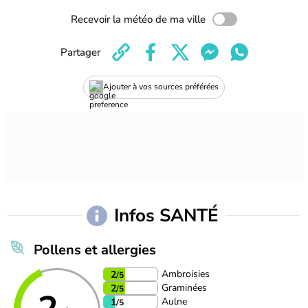
Recevoir la météo de ma ville
Partager
Ajouter à vos sources préférées
Infos SANTÉ
Pollens et allergies
Ambroisies
2
/5
Graminées
2
/5
Aulne
1
/5