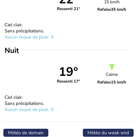
15 km/h
Ressenti 21°
Rafales
35 km/h
Ciel clair.
Sans précipitations.
Aucun risque de pluie
Nuit
19°
Calme
Ressenti 17°
Rafales
15 km/h
Ciel clair.
Sans précipitations.
Aucun risque de pluie
Météo de demain
Météo du week-end