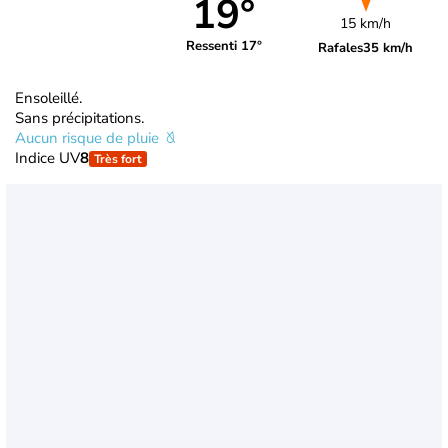
19°
15 km/h
Ressenti 17°
Rafales
35 km/h
Ensoleillé.
Sans précipitations.
Aucun risque de pluie
Indice UV
8
Très fort