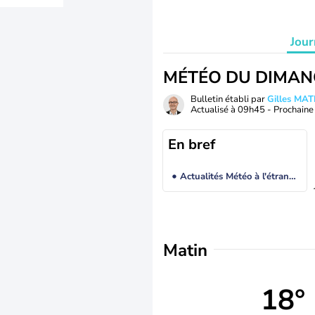
Jour
MÉTÉO DU DIMAN
Bulletin établi par
Gilles MA
Actualisé à
09h45
- Prochaine 
En bref
Actualités Météo à l'étranger
Matin
18°