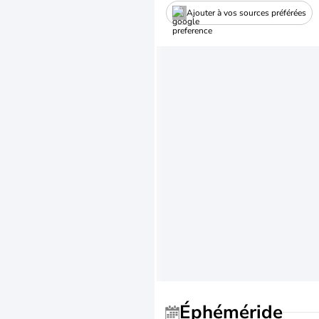
Ajouter à vos sources préférées
Éphéméride