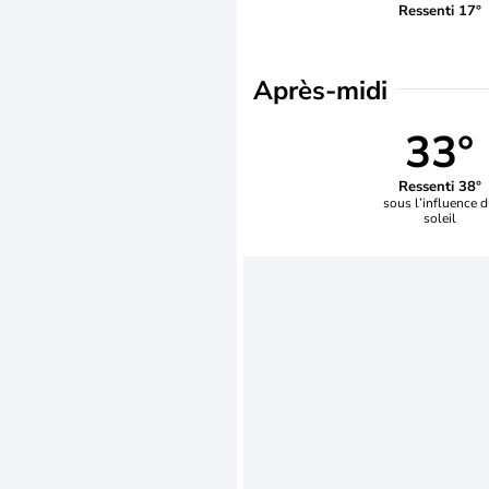
Ressenti 17°
Après-midi
33°
Ressenti 38°
sous l’influence 
soleil