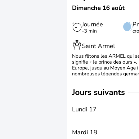
Dimanche 16 août
Journée
Pr
-3 min
cr
Saint Armel
Nous fêtons les ARMEL qui se
signifie « le prince des ours »
Europe, jusqu’au Moyen Age il 
nombreuses légendes germani
jours suivants
Lundi 17
Mardi 18