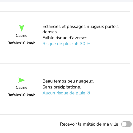
Eclaircies et passages nuageux parfois
denses.
Calme
Faible risque d'averses.
Rafales
10 km/h
Risque de pluie
30 %
Beau temps peu nuageux.
Sans précipitations.
Calme
Aucun risque de pluie
Rafales
10 km/h
Recevoir la météo de ma ville