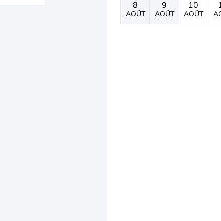
8
9
10
AOÛT
AOÛT
AOÛT
A