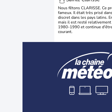
Nous fêtons CLARISSE. Ce prén
fameux. Il était très prisé dan
discret dans les pays latins.
mais il est resté relativement 
1980-1990 et continue d'être 
courant.