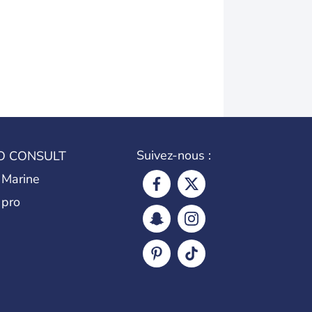
Suivez-nous :
O CONSULT
 Marine
 pro