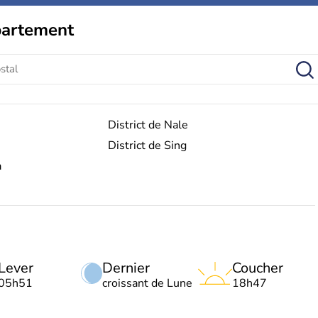
partement
District de Nale
District de Sing
a
Lever
Dernier
Coucher
05h51
croissant de Lune
18h47