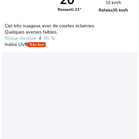
20°
15 km/h
Ressenti 21°
Rafales
35 km/h
Ciel très nuageux avec de courtes éclaircies.
Quelques averses faibles.
Risque de pluie
90 %
Indice UV
9
Très fort