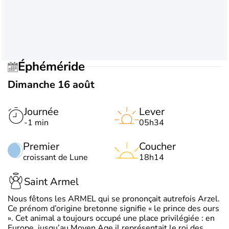
Éphéméride
Dimanche 16 août
Journée
Lever
-1 min
05h34
Premier
Coucher
croissant de Lune
18h14
Saint Armel
Nous fêtons les ARMEL qui se prononçait autrefois Arzel.
Ce prénom d’origine bretonne signifie « le prince des ours
». Cet animal a toujours occupé une place privilégiée : en
Europe, jusqu’au Moyen Age il représentait le roi des