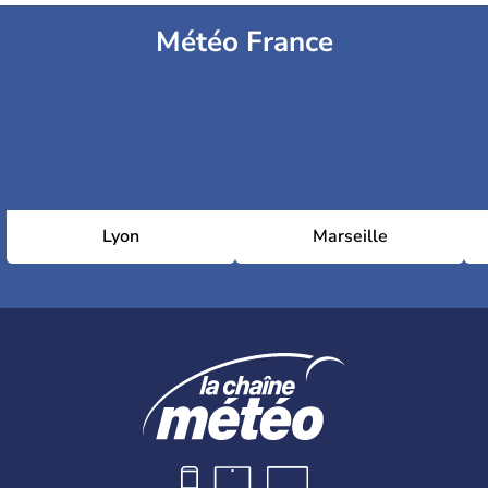
Météo France
Lyon
Marseille