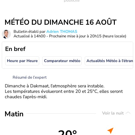
MÉTÉO DU DIMANCHE 16 AOÛT
Bulletin établi par
Adrien THOMAS
Actualisé à
14h00
- Prochaine mise à jour à
20h15
(heure locale)
En bref
Heure par Heure
Comparateur météo
Actualités Météo à
Résumé de l’expert
Dimanche à Dakmaat, l'atmosphère sera instable.
Les températures évolueront entre 20 et 25°C, elles seront
chaudes l'après-midi.
Matin
Voir la nuit