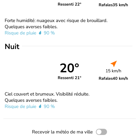
Ressenti 22°
Rafales
35 km/h
Forte humidité: nuageux avec risque de brouillard.
Quelques averses faibles.
Risque de pluie
90 %
Nuit
20°
15 km/h
Ressenti 21°
Rafales
40 km/h
Ciel couvert et brumeux. Visibilité réduite.
Quelques averses faibles.
Risque de pluie
90 %
Recevoir la météo de ma ville