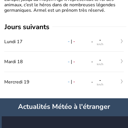
animaux, c’est le héros dans de nombreuses légendes
germaniques. Armel est un prénom très réservé.
jours suivants
-
-
|
-
Lundi 17
-
km/h
-
-
|
-
Mardi 18
-
km/h
-
-
|
-
Mercredi 19
-
km/h
Actualités Météo à l'étranger