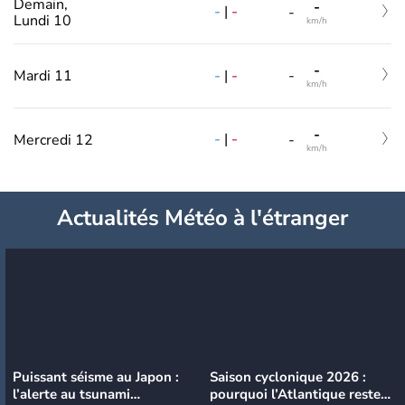
Demain,
-
-
|
-
-
Lundi 10
km/h
-
-
|
-
Mardi 11
-
km/h
-
-
|
-
Mercredi 12
-
km/h
Actualités Météo à l'étranger
Puissant séisme au Japon :
Saison cyclonique 2026 :
l’alerte au tsunami
pourquoi l’Atlantique reste