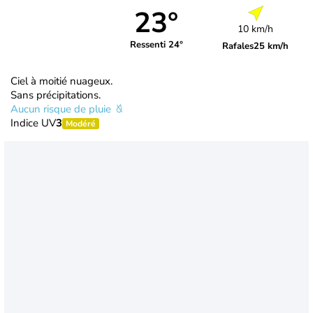
23°
10 km/h
Ressenti 24°
Rafales
25 km/h
Ciel à moitié nuageux.
Sans précipitations.
Aucun risque de pluie
Indice UV
3
Modéré