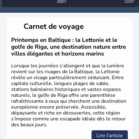
désormais levée
28/07
très calme à ce stade ?
22/07
Carnet de voyage
Printemps en Baltique : la Lettonie et le
golfe de Riga, une destination nature entre
villes élégantes et horizons marins
Lorsque les journées s’allongent et que la lumière
revient sur les rivages de la Baltique, la Lettonie
révèle un visage particulièrement séduisant. Entre
capitale culturelle, longues plages de sable,
stations balnéaires historiques et vastes espaces
naturels, le golfe de Riga offre une parenthèse
rafraîchissante à ceux qui cherchent une destination
européenne encore préservée. Accessible,
dépaysante et riche en découvertes, cette région
s’impose comme une escapade idéale dès le retour
des beaux jours.
Lire l'article