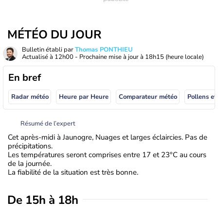
MÉTÉO DU JOUR
Bulletin établi par
Thomas PONTHIEU
Actualisé à
12h00
- Prochaine mise à jour à
18h15
(heure locale)
En bref
Radar météo
Heure par Heure
Comparateur météo
Pollens et
Résumé de l’expert
Cet après-midi à Jaunogre, Nuages et larges éclaircies. Pas de
précipitations.
Les températures seront comprises entre 17 et 23°C au cours
de la journée.
La fiabilité de la situation est très bonne.
De 15h à 18h