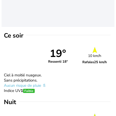
Ce soir
19°
10 km/h
Ressenti 18°
Rafales
25 km/h
Ciel à moitié nuageux.
Sans précipitations.
Aucun risque de pluie
Indice UV
1
Faible
Nuit