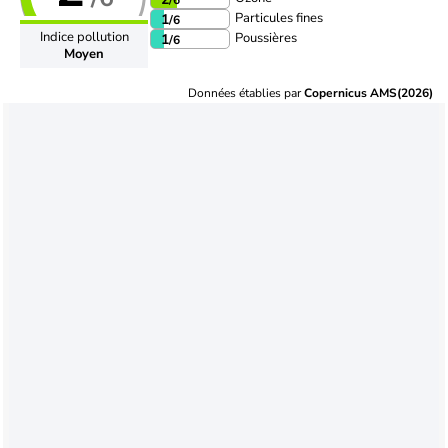
Particules fines
1
/6
Indice pollution
Poussières
1
/6
Moyen
Données établies par
Copernicus AMS(2026)