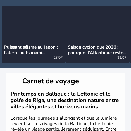
Puissant séisme au Japon :
Saison cyclonique 2026 :
l’alerte au tsunami
pourquoi l’Atlantique reste
désormais levée
28/07
très calme à ce stade ?
22/07
Carnet de voyage
Printemps en Baltique : la Lettonie et le
golfe de Riga, une destination nature entre
villes élégantes et horizons marins
Lorsque les journées s’allongent et que la lumière
revient sur les rivages de la Baltique, la Lettonie
révèle un visage particulièrement séduisant. Entre