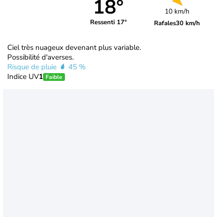
18°
10 km/h
Ressenti 17°
Rafales
30 km/h
Ciel très nuageux devenant plus variable.
Possibilité d'averses.
Risque de pluie
45 %
Indice UV
1
Faible