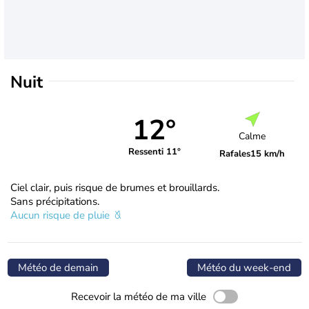
Nuit
12°
Calme
Ressenti 11°
Rafales
15 km/h
Ciel clair, puis risque de brumes et brouillards.
Sans précipitations.
Aucun risque de pluie
Météo de demain
Météo du week-end
Recevoir la météo de ma ville