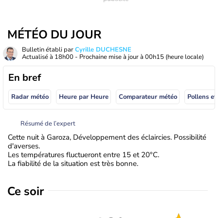
MÉTÉO DU JOUR
Bulletin établi par
Cyrille DUCHESNE
Actualisé à
18h00
- Prochaine mise à jour à
00h15
(heure locale)
En bref
Radar météo
Heure par Heure
Comparateur météo
Pollens et
Résumé de l’expert
Cette nuit à Garoza, Développement des éclaircies. Possibilité
d'averses.
Les températures fluctueront entre 15 et 20°C.
La fiabilité de la situation est très bonne.
Ce soir