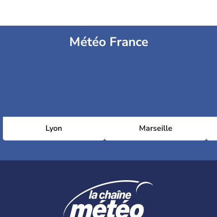
Météo France
Lyon
Marseille