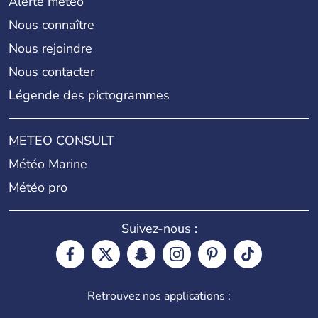
Alerte météo
Nous connaître
Nous rejoindre
Nous contacter
Légende des pictogrammes
METEO CONSULT
Météo Marine
Météo pro
Suivez-nous :
Retrouvez nos applications :