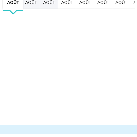
AOÛT
AOÛT
AOÛT
AOÛT
AOÛT
AOÛT
AOÛT
A