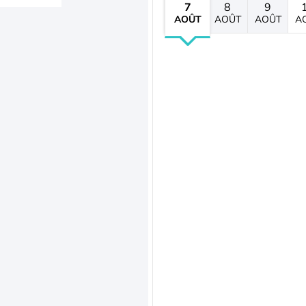
7
8
9
AOÛT
AOÛT
AOÛT
A