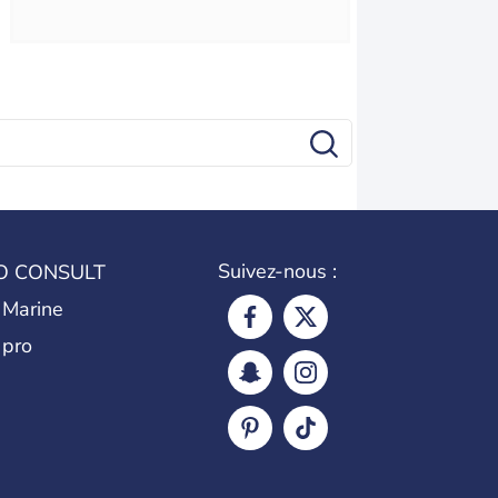
Suivez-nous :
O CONSULT
 Marine
 pro