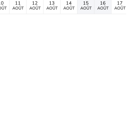
10
11
12
13
14
15
16
17
OÛT
AOÛT
AOÛT
AOÛT
AOÛT
AOÛT
AOÛT
AOÛT