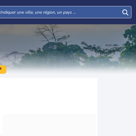
P
Mar
Mer
Jeu
Ven