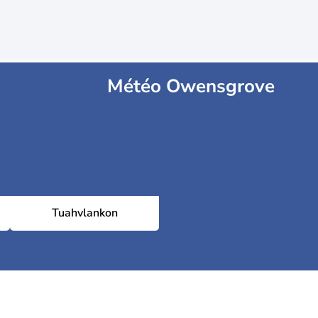
Météo Owensgrove
Tuahvlankon