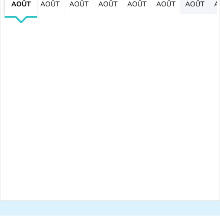
AOÛT
AOÛT
AOÛT
AOÛT
AOÛT
AOÛT
AOÛT
A