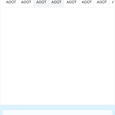
AOÛT
AOÛT
AOÛT
AOÛT
AOÛT
AOÛT
AOÛT
A