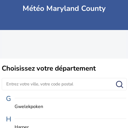
Météo Maryland County
Choisissez
votre département
G
Gwelekpoken
H
Harper