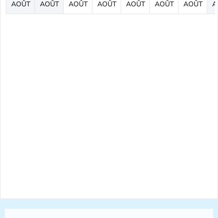
AOÛT
AOÛT
AOÛT
AOÛT
AOÛT
AOÛT
AOÛT
A