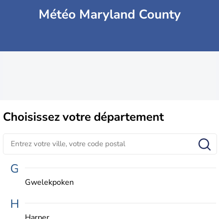
Météo Maryland County
Choisissez
votre département
G
Gwelekpoken
H
Harper