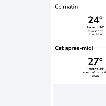
Ce matin
24°
Ressenti 26°
en raison de
l'humidité
Cet après-midi
27°
Ressenti 36°
sous l’influence 
soleil