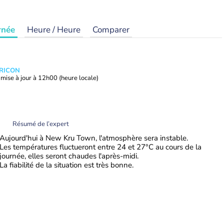
rnée
Heure / Heure
Comparer
TRICON
mise à jour à
12h00
(heure locale)
Résumé de l’expert
Aujourd'hui à New Kru Town, l'atmosphère sera instable.
Les températures fluctueront entre 24 et 27°C au cours de la
journée, elles seront chaudes l'après-midi.
La fiabilité de la situation est très bonne.