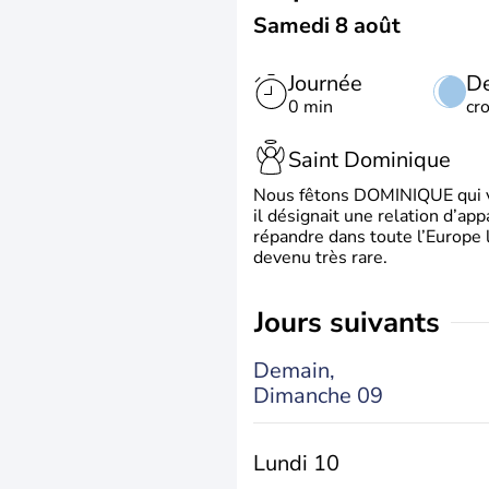
Samedi 8 août
Journée
De
0 min
cr
Saint Dominique
Nous fêtons DOMINIQUE qui vien
il désignait une relation d’ap
répandre dans toute l’Europe 
devenu très rare.
jours suivants
Demain,
Dimanche 09
Lundi 10