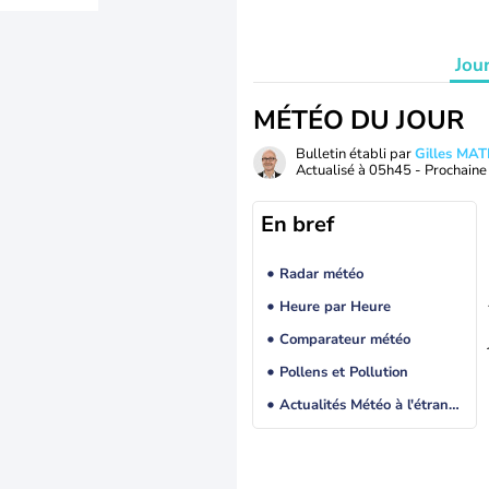
Jou
MÉTÉO DU JOUR
Bulletin établi par
Gilles MA
Actualisé à
05h45
- Prochaine 
En bref
Radar météo
Heure par Heure
Comparateur météo
Pollens et Pollution
Actualités Météo à l'étranger