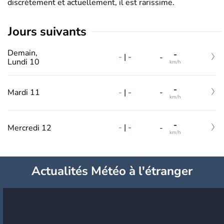
discrètement et actuellement, il est rarissime.
jours suivants
Demain,
-
-
|
-
-
Lundi 10
km/h
-
-
|
-
Mardi 11
-
km/h
-
-
|
-
Mercredi 12
-
km/h
Actualités Météo à l'étranger