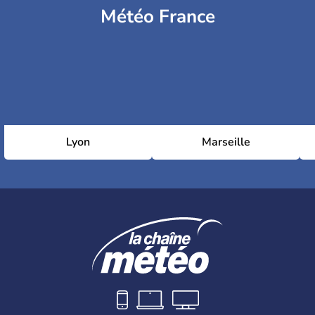
Météo France
Lyon
Marseille