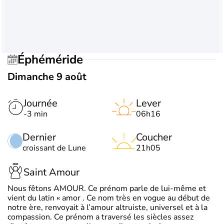
Éphéméride
Dimanche 9 août
Journée
Lever
-3 min
06h16
Dernier
Coucher
croissant de Lune
21h05
Saint Amour
Nous fêtons AMOUR. Ce prénom parle de lui-même et
vient du latin « amor . Ce nom très en vogue au début de
notre ère, renvoyait à l’amour altruiste, universel et à la
compassion. Ce prénom a traversé les siècles assez