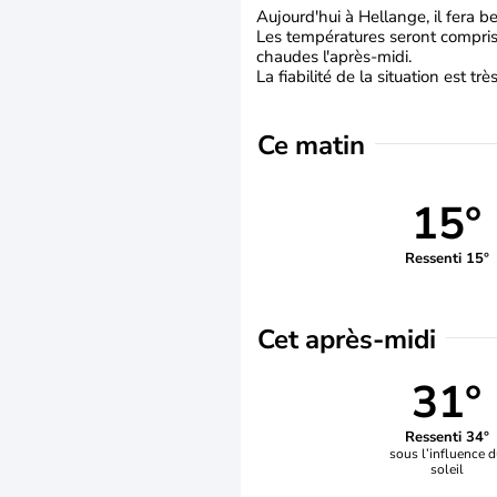
Aujourd'hui à Hellange, il fera b
Les températures seront comprise
chaudes l'après-midi.
La fiabilité de la situation est tr
Ce matin
15°
Ressenti 15°
Cet après-midi
31°
Ressenti 34°
sous l’influence 
soleil