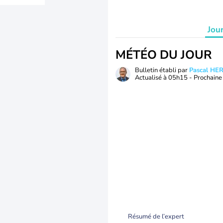
Jou
MÉTÉO DU JOUR
Bulletin établi par
Pascal H
Actualisé à
05h15
- Prochaine 
Résumé de l’expert