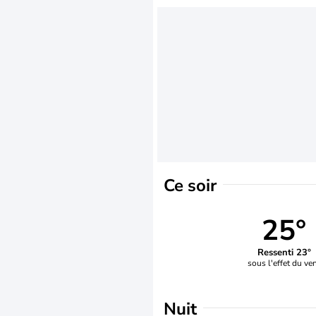
Ce soir
25°
Ressenti 23°
sous l'effet du ve
Nuit