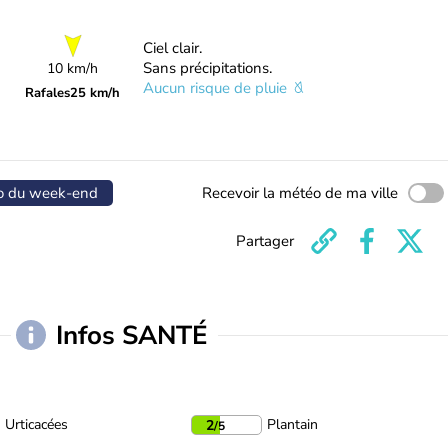
Ciel clair.
Sans précipitations.
10 km/h
Aucun risque de pluie
Rafales
25 km/h
o du week-end
Recevoir la météo de ma ville
Partager
Infos SANTÉ
Urticacées
Plantain
2
/5