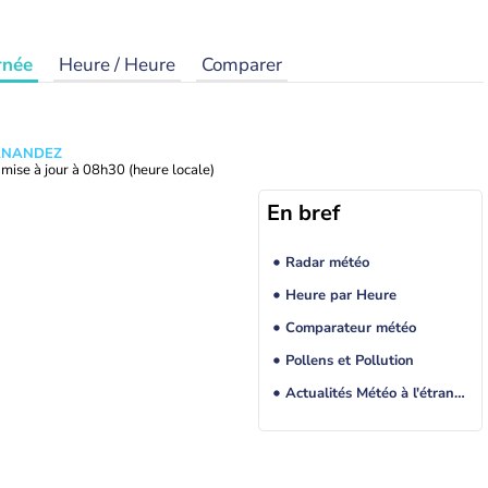
rnée
Heure / Heure
Comparer
ERNANDEZ
mise à jour à
08h30
(heure locale)
En bref
Radar météo
Heure par Heure
Comparateur météo
Pollens et Pollution
Actualités Météo à l'étranger