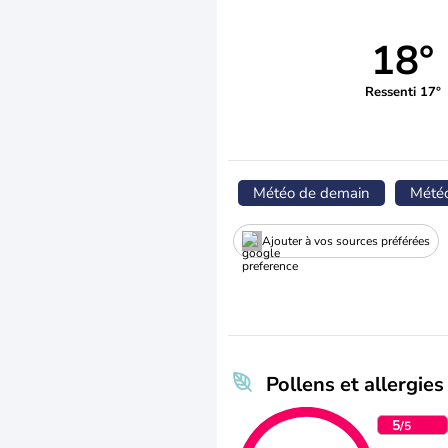
18°
Ressenti 17°
Météo de demain
Mété
Ajouter à vos sources préférées
Pollens et allergies
5
/5