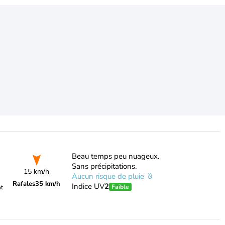
Beau temps peu nuageux.
Sans précipitations.
15 km/h
Aucun risque de pluie
Rafales
35 km/h
Indice UV
2
Faible
nt