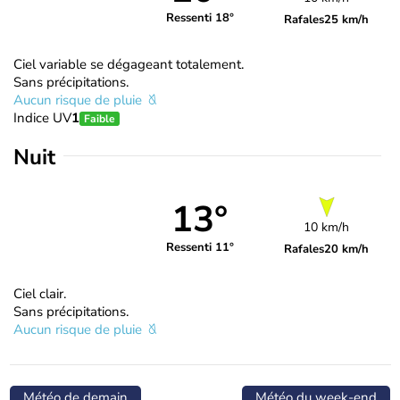
Ressenti 18°
Rafales
25 km/h
Ciel variable se dégageant totalement.
Sans précipitations.
Aucun risque de pluie
Indice UV
1
Faible
Nuit
13°
10 km/h
Ressenti 11°
Rafales
20 km/h
Ciel clair.
Sans précipitations.
Aucun risque de pluie
Météo de demain
Météo du week-end