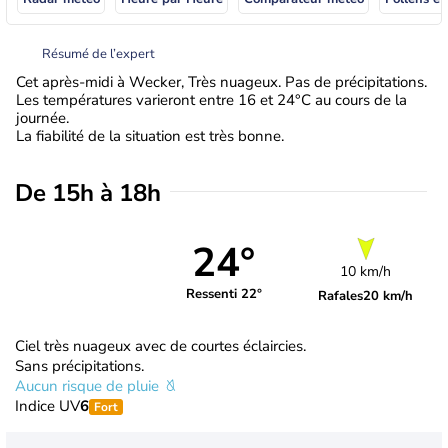
Résumé de l’expert
Cet après-midi à Wecker, Très nuageux. Pas de précipitations.
Les températures varieront entre 16 et 24°C au cours de la
journée.
La fiabilité de la situation est très bonne.
De 15h à 18h
24°
10 km/h
Ressenti 22°
Rafales
20 km/h
Ciel très nuageux avec de courtes éclaircies.
Sans précipitations.
Aucun risque de pluie
Indice UV
6
Fort