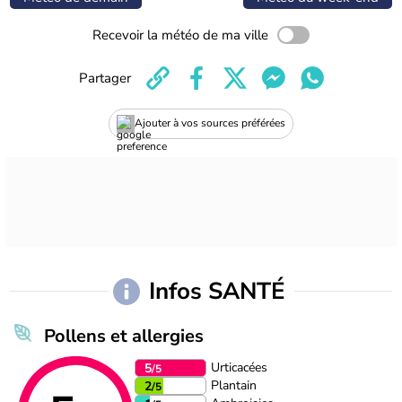
Recevoir la météo de ma ville
Partager
Ajouter à vos sources préférées
Infos SANTÉ
Pollens et allergies
Urticacées
5
/5
Plantain
2
/5