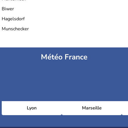
Biwer
Hagelsdorf
Munschecker
Météo France
Lyon
Marseille