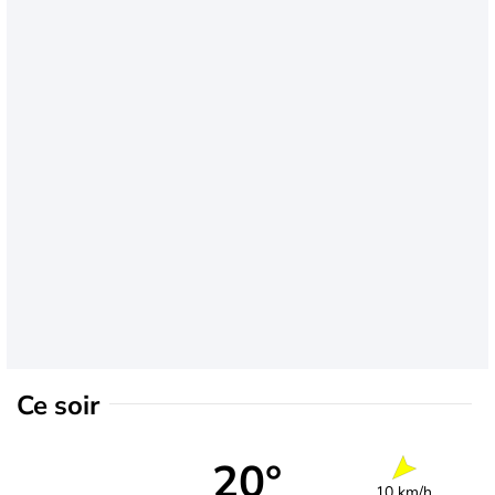
Ce soir
20°
10 km/h