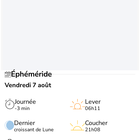
Éphéméride
Vendredi 7 août
Journée
Lever
-3 min
06h11
Dernier
Coucher
croissant de Lune
21h08