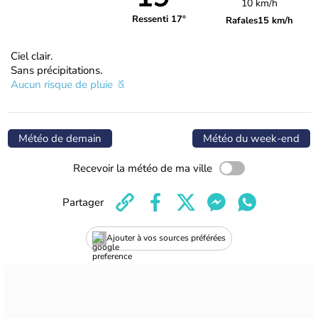
10 km/h
Ressenti 17°
Rafales
15 km/h
Ciel clair.
Sans précipitations.
Aucun risque de pluie
Météo de demain
Météo du week-end
Recevoir la météo de ma ville
Partager
Ajouter à vos sources préférées