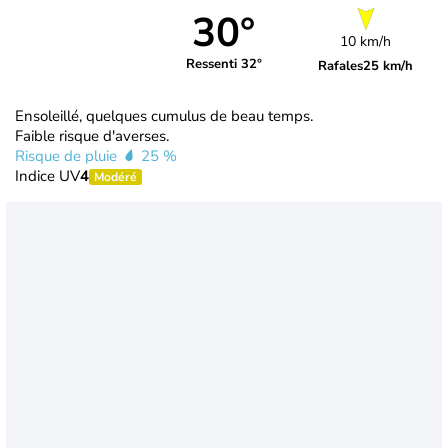
30°
10 km/h
Ressenti 32°
Rafales
25 km/h
Ensoleillé, quelques cumulus de beau temps.
Faible risque d'averses.
Risque de pluie
25 %
Indice UV
4
Modéré