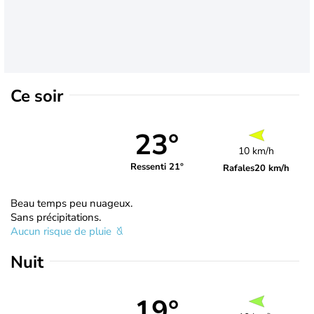
Ce soir
23°
10 km/h
Ressenti 21°
Rafales
20 km/h
Beau temps peu nuageux.
Sans précipitations.
Aucun risque de pluie
Nuit
19°