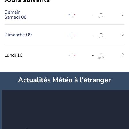
Demain,
-
-
|
-
-
Samedi 08
km/h
-
-
|
-
Dimanche 09
-
km/h
-
-
|
-
Lundi 10
-
km/h
Actualités Météo à l'étranger