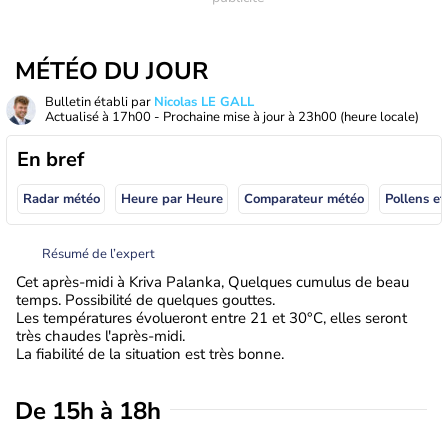
MÉTÉO DU JOUR
Bulletin établi par
Nicolas LE GALL
Actualisé à
17h00
- Prochaine mise à jour à
23h00
(heure locale)
En bref
Radar météo
Heure par Heure
Comparateur météo
Pollens et
Résumé de l’expert
Cet après-midi à Kriva Palanka, Quelques cumulus de beau
temps. Possibilité de quelques gouttes.
Les températures évolueront entre 21 et 30°C, elles seront
très chaudes l'après-midi.
La fiabilité de la situation est très bonne.
De 15h à 18h