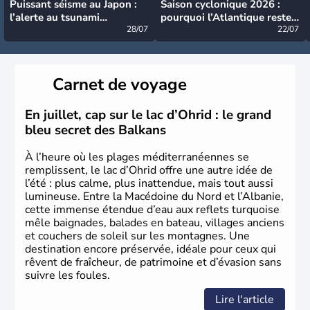
Puissant séisme au Japon :
Saison cyclonique 2026 :
l’alerte au tsunami
pourquoi l’Atlantique reste
désormais levée
28/07
très calme à ce stade ?
22/07
Carnet de voyage
En juillet, cap sur le lac d’Ohrid : le grand
bleu secret des Balkans
À l’heure où les plages méditerranéennes se
remplissent, le lac d’Ohrid offre une autre idée de
l’été : plus calme, plus inattendue, mais tout aussi
lumineuse. Entre la Macédoine du Nord et l’Albanie,
cette immense étendue d’eau aux reflets turquoise
mêle baignades, balades en bateau, villages anciens
et couchers de soleil sur les montagnes. Une
destination encore préservée, idéale pour ceux qui
rêvent de fraîcheur, de patrimoine et d’évasion sans
suivre les foules.
Lire l'article