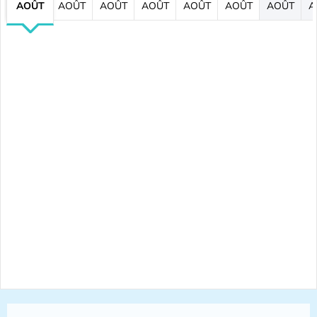
AOÛT
AOÛT
AOÛT
AOÛT
AOÛT
AOÛT
AOÛT
A