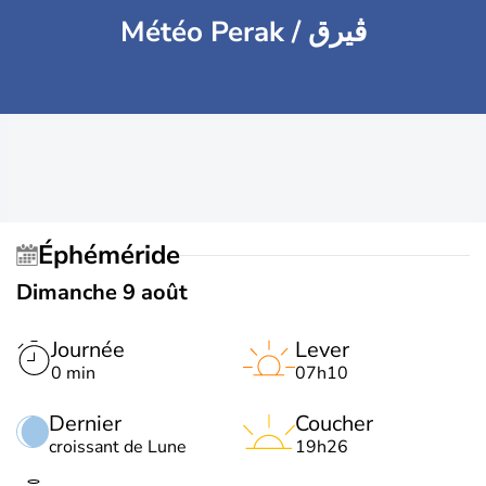
Météo Perak / ڨيرق
Éphéméride
Dimanche 9 août
Journée
Lever
0 min
07h10
Dernier
Coucher
croissant de Lune
19h26