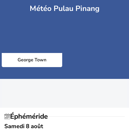
Météo Pulau Pinang
George Town
Éphéméride
Samedi 8 août