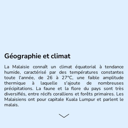
Géographie et climat
La Malaisie connaît un climat équatorial à tendance
humide, caractérisé par des températures constantes
toute l'année, de 26 à 27°C, une faible amplitude
thermique à laquelle s'ajoute de nombreuses
précipitations. La faune et la flore du pays sont très
diversifiés, entre récifs coralliens et forêts primaires. Les
Malaisiens ont pour capitale Kuala Lumpur et parlent le
malais.
Histoire et administration
Situé à 200 km au Nord de l'Equateur, la Malaisie est l'un