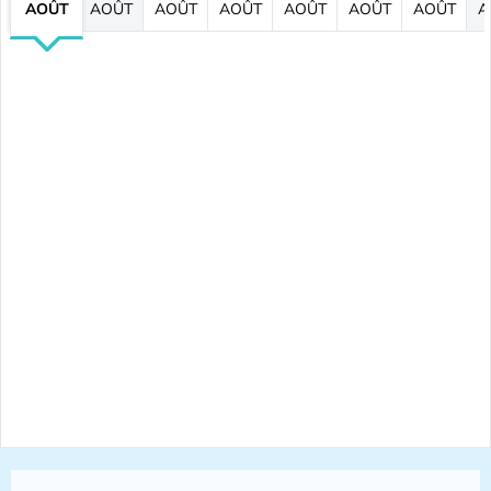
AOÛT
AOÛT
AOÛT
AOÛT
AOÛT
AOÛT
AOÛT
A