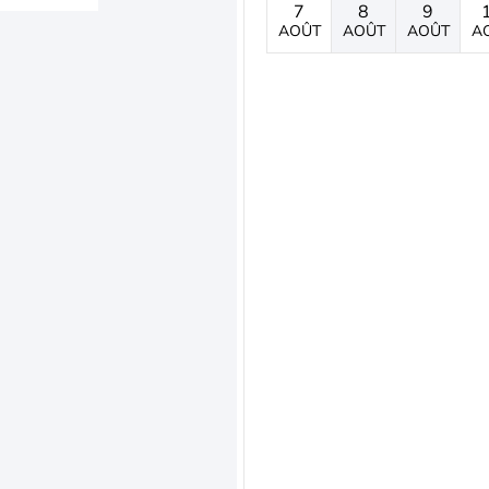
7
8
9
AOÛT
AOÛT
AOÛT
A