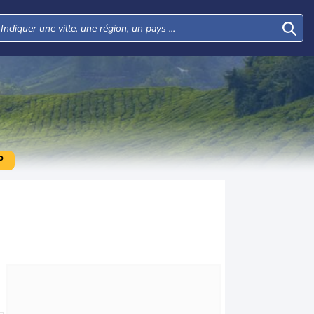
P
Mar
Mer
Jeu
Ven