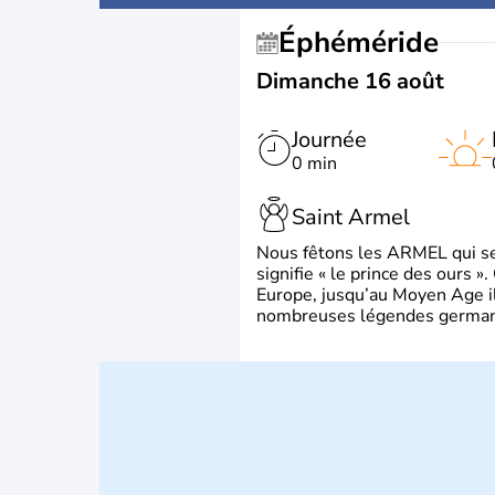
Éphéméride
Dimanche 16 août
Journée
0 min
Saint Armel
Nous fêtons les ARMEL qui se
signifie « le prince des ours »
Europe, jusqu’au Moyen Age il 
nombreuses légendes germani