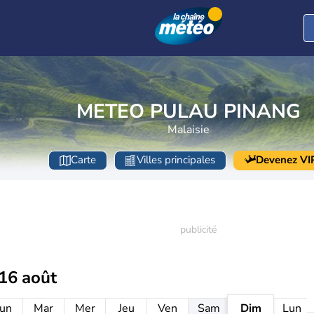
METEO PULAU PINANG
Malaisie
Carte
Villes principales
Devenez VI
16 août
un
Mar
Mer
Jeu
Ven
Sam
Dim
Lun