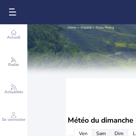
Météo
Malaisie
Pulau Pinang
Accueil
Radar
Actualités
Météo du
dimanche 
Se connecter
Ven
Sam
Dim
L