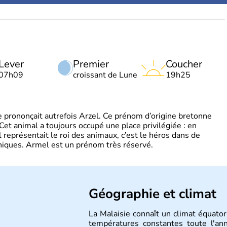
Lever
Premier
Coucher
07h09
croissant de Lune
19h25
 prononçait autrefois Arzel. Ce prénom d’origine bretonne
. Cet animal a toujours occupé une place privilégiée : en
représentait le roi des animaux, c’est le héros dans de
ques. Armel est un prénom très réservé.
Géographie et climat
La Malaisie connaît un climat équator
températures constantes toute l'an