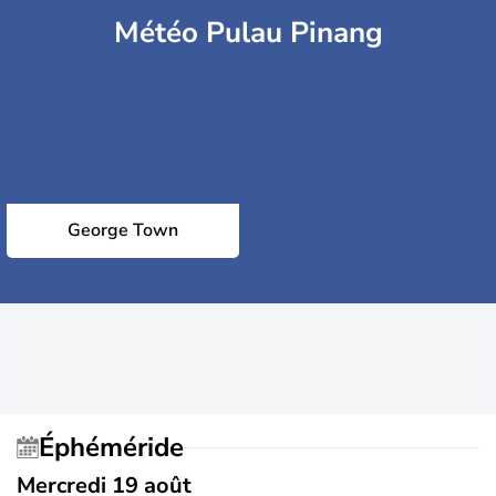
Météo Pulau Pinang
George Town
Éphéméride
Mercredi 19 août