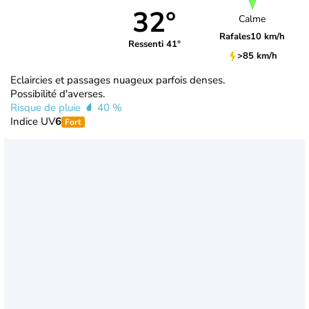
32°
Calme
Rafales
10 km/h
Ressenti 41°
>85 km/h
Eclaircies et passages nuageux parfois denses.
Possibilité d'averses.
Risque de pluie
40 %
Indice UV
6
Fort