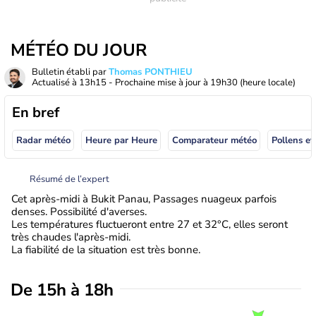
MÉTÉO DU JOUR
Bulletin établi par
Thomas PONTHIEU
Actualisé à
13h15
- Prochaine mise à jour à
19h30
(heure locale)
En bref
Radar météo
Heure par Heure
Comparateur météo
Pollens et
Résumé de l’expert
Cet après-midi à Bukit Panau, Passages nuageux parfois
denses. Possibilité d'averses.
Les températures fluctueront entre 27 et 32°C, elles seront
très chaudes l'après-midi.
La fiabilité de la situation est très bonne.
De 15h à 18h