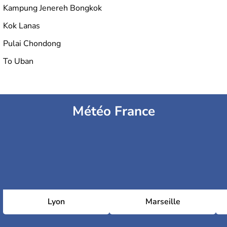
Kampung Jenereh Bongkok
Kok Lanas
Pulai Chondong
To Uban
Météo France
Lyon
Marseille