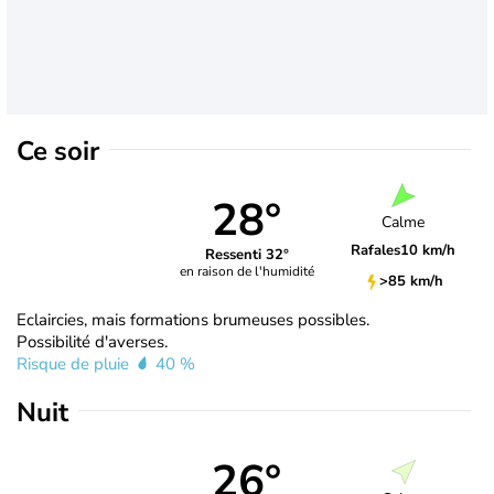
Ce soir
28°
Calme
Rafales
10 km/h
Ressenti 32°
en raison de l'humidité
>85 km/h
Eclaircies, mais formations brumeuses possibles.
Possibilité d'averses.
Risque de pluie
40 %
Nuit
26°