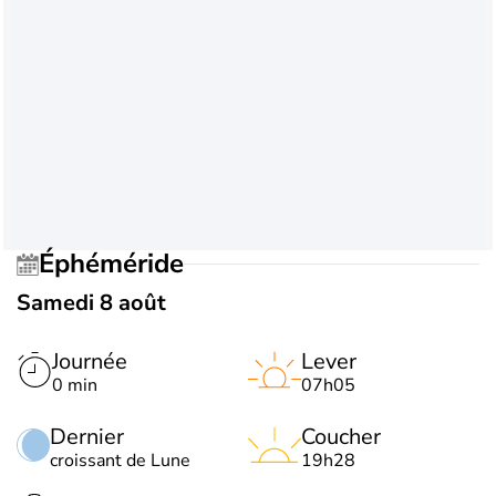
Éphéméride
Samedi 8 août
Journée
Lever
0 min
07h05
Dernier
Coucher
croissant de Lune
19h28